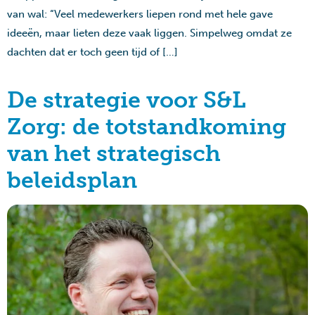
van wal: “Veel medewerkers liepen rond met hele gave
ideeën, maar lieten deze vaak liggen. Simpelweg omdat ze
dachten dat er toch geen tijd of […]
De strategie voor S&L
Zorg: de totstandkoming
van het strategisch
beleidsplan