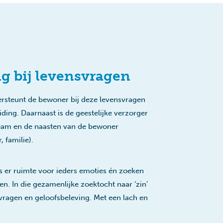
g bij levensvragen
ersteunt de bewoner bij deze levensvragen
iding. Daarnaast is de geestelijke verzorger
eam en de naasten van de bewoner
 familie).
is er ruimte voor ieders emoties én zoeken
. In die gezamenlijke zoektocht naar ‘zin’
svragen en geloofsbeleving. Met een lach en