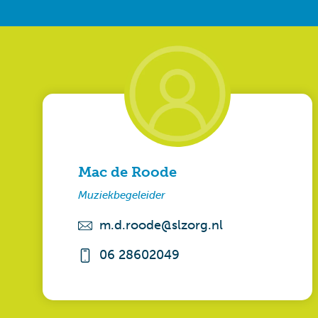
Mac de Roode
Muziekbegeleider
m.d.roode@slzorg.nl
06 28602049