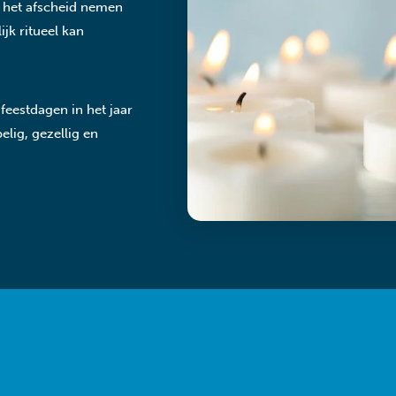
j het afscheid nemen
jk ritueel kan
feestdagen in het jaar
lig, gezellig en