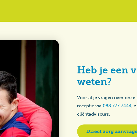
Heb je een v
weten?
Voor al je vragen over onze
receptie via
088 777 7444
, 
cliëntadviseurs.
Direct zorg aanvrag