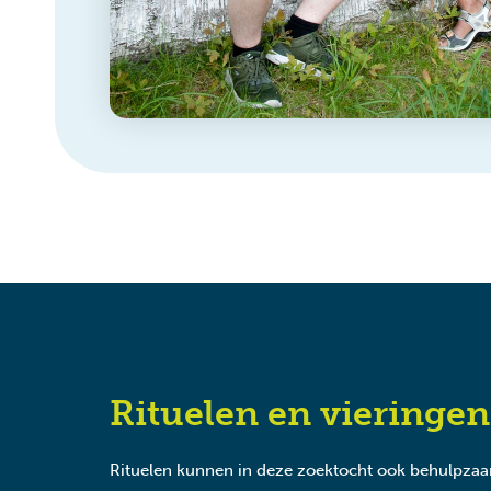
Rituelen en vieringen
Rituelen kunnen in deze zoektocht ook behulpza