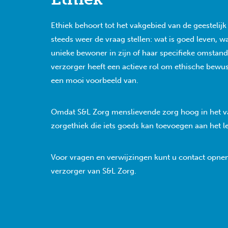
Ethiek behoort tot het vakgebied van de geestelij
steeds weer de vraag stellen: wat is goed leven, 
unieke bewoner in zijn of haar specifieke omstand
verzorger heeft een actieve rol om ethische bewu
een mooi voorbeeld van.
Omdat S&L Zorg menslievende zorg hoog in het va
zorgethiek die iets goeds kan toevoegen aan het 
Voor vragen en verwijzingen kunt u contact opn
verzorger van S&L Zorg.