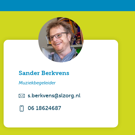
Sander Berkvens
Muziekbegeleider
s.berkvens@slzorg.nl
06 18624687