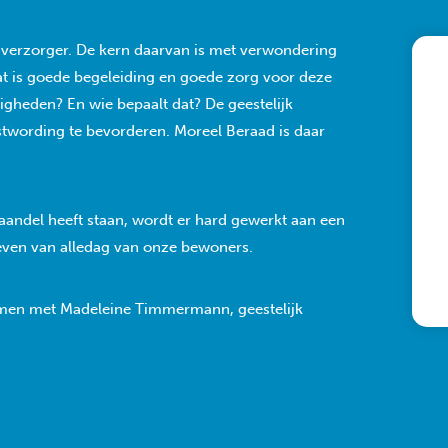
k verzorger. De kern daarvan is met verwondering
wat is goede begeleiding en goede zorg voor deze
igheden? En wie bepaalt dat? De geestelijk
stwording te bevorderen. Moreel Beraad is daar
andel heeft staan, wordt er hard gewerkt aan een
leven van alledag van onze bewoners.
emen met Madeleine Timmermann, geestelijk