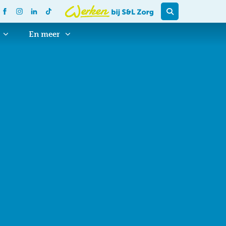
En meer