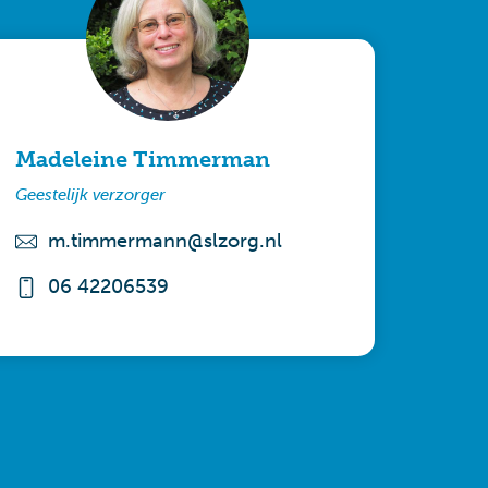
Madeleine Timmerman
Geestelijk verzorger
m.timmermann@slzorg.nl
06 42206539