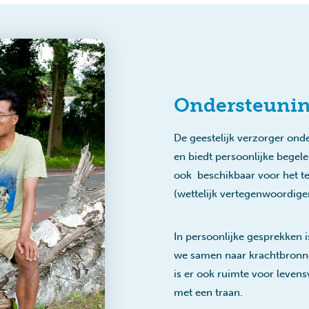
Ondersteunin
De geestelijk verzorger ond
en biedt persoonlijke begele
ook beschikbaar voor het t
(wettelijk vertegenwoordiger,
In persoonlijke gesprekken 
we samen naar krachtbronnen
is er ook ruimte voor leven
met een traan.