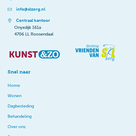
info@slzorg.nl
Centraal kantoor
Onyxdijk 161a
4706 LL Roosendaal
Snel naar
Home
Wonen
Dagbesteding
Behandeling
Over ons