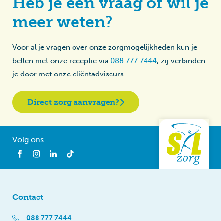
Heb je een vraag of wil je
meer weten?
Voor al je vragen over onze zorgmogelijkheden kun je
bellen met onze receptie via
088 777 7444
, zij verbinden
je door met onze cliëntadviseurs.
Direct zorg aanvragen?
Volg ons
Contact
088 777 7444