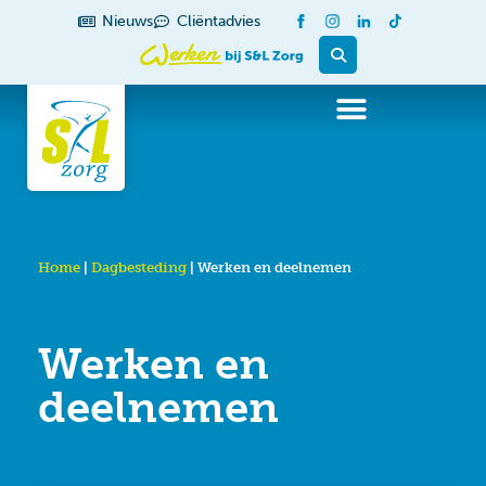
de
Nieuws
Cliëntadvies
inhoud
Home
|
Dagbesteding
|
Werken en deelnemen
Werken en
deelnemen