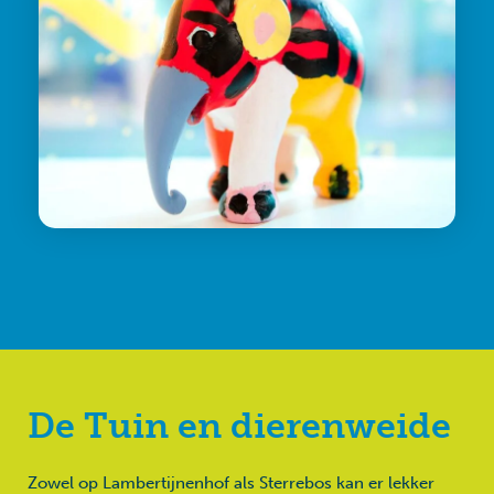
De Tuin en dierenweide
Zowel op Lambertijnenhof als Sterrebos kan er lekker