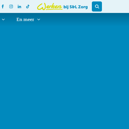
En meer