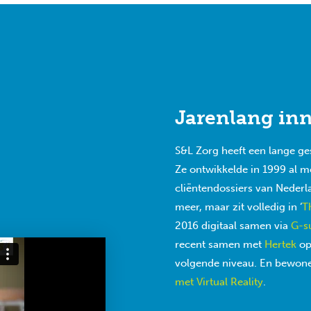
Jarenlang in
S&L Zorg heeft een lange ge
Ze ontwikkelde in 1999 al me
cliëntendossiers van Nederl
meer, maar zit volledig in ‘
T
2016 digitaal samen via
G-s
recent samen met
Hertek
op
volgende niveau. En bewon
met Virtual Reality
.