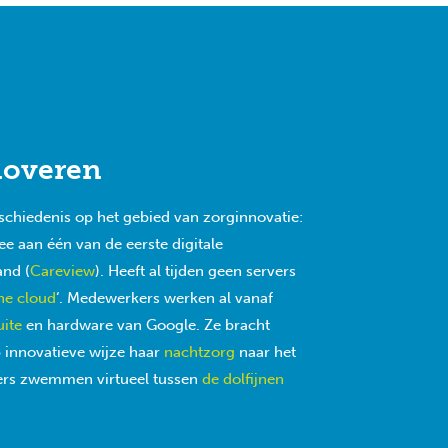
noveren
schiedenis op het gebied van zorginnovatie:
e aan één van de eerste digitale
and (
Careview
). Heeft al tijden geen servers
he cloud
‘. Medewerkers werken al vanaf
uite
en hardware van Google. Ze bracht
 innovatieve wijze haar
nachtzorg
naar het
ers zwemmen virtueel tussen
de dolfijnen