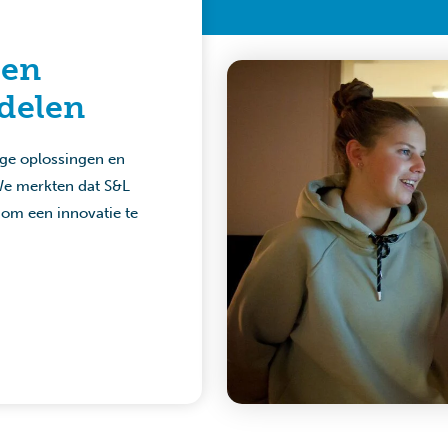
 en
delen
ige oplossingen en
We merkten dat S&L
 om een innovatie te