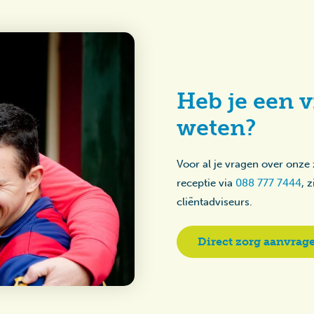
Heb je een v
weten?
Voor al je vragen over onze
receptie via
088 777 7444
, 
cliëntadviseurs.
Direct zorg aanvrag