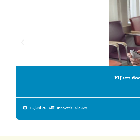
Kijken do
16 juni 2026
Innovatie
,
Nieuws