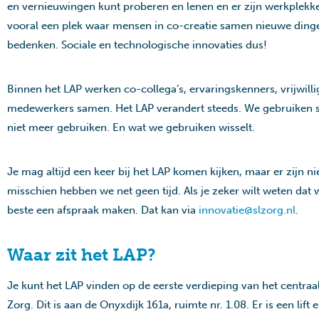
en vernieuwingen kunt proberen en lenen en er zijn werkplekke
vooral een plek waar mensen in co-creatie samen nieuwe ding
bedenken. Sociale en technologische innovaties dus!
Binnen het LAP werken co-collega’s, ervaringskenners, vrijwillig
medewerkers samen. Het LAP verandert steeds. We gebruiken s
niet meer gebruiken. En wat we gebruiken wisselt.
Je mag altijd een keer bij het LAP komen kijken, maar er zijn ni
misschien hebben we net geen tijd. Als je zeker wilt weten dat w
beste een afspraak maken. Dat kan via
innovatie@slzorg.nl
.
Waar zit het LAP?
Je kunt het LAP vinden op de eerste verdieping van het centraa
Zorg. Dit is aan de Onyxdijk 161a, ruimte nr. 1.08. Er is een lift e