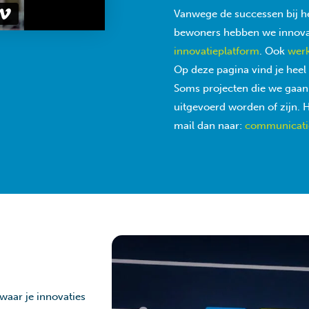
Vanwege de successen bij he
bewoners hebben we innovat
innovatieplatform
. Ook
wer
Op deze pagina vind je heel 
Soms projecten die we gaan 
uitgevoerd worden of zijn. H
mail dan naar:
communicati
waar je innovaties