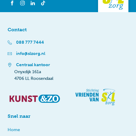
Contact
088 777 7444
info@slzorg.nl
Centraal kantoor
Onyxdijk 161a
4706 LL Roosendaal
Snel naar
Home