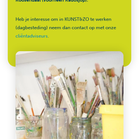
Roosendaal (voorheen Kadosjop).
Heb je interesse om in KUNST&ZO te werken
(dagbesteding) neem dan contact op met onze
cliëntadviseurs
.