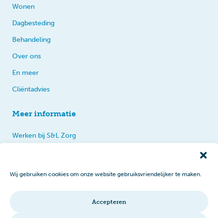
Wonen
Dagbesteding
Behandeling
Over ons
En meer
Cliëntadvies
Meer informatie
Werken bij S&L Zorg
Privacy
Praten, tips en klachten
Wij gebruiken cookies om onze website gebruiksvriendelijker te maken.
Disclaimer
Cookiebeleid
Accepteren