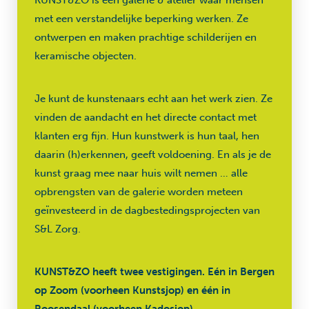
KUNST&ZO is een galerie & atelier waar mensen
met een verstandelijke beperking werken. Ze
ontwerpen en maken prachtige schilderijen en
keramische objecten.
Je kunt de kunstenaars echt aan het werk zien. Ze
vinden de aandacht en het directe contact met
klanten erg fijn. Hun kunstwerk is hun taal, hen
daarin (h)erkennen, geeft voldoening. En als je de
kunst graag mee naar huis wilt nemen … alle
opbrengsten van de galerie worden meteen
geïnvesteerd in de dagbestedingsprojecten van
S&L Zorg.
KUNST&ZO heeft twee vestigingen. Eén in Bergen
op Zoom (voorheen Kunstsjop) en één in