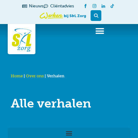
de
Nieuws
Cliëntadvies
inhoud
Home
|
Over ons
|
Verhalen
Alle verhalen