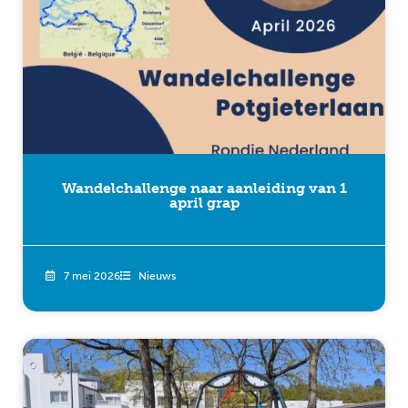
Wandelchallenge naar aanleiding van 1
april grap
7 mei 2026
Nieuws