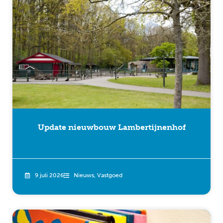
Update nieuwbouw Lambertijnenhof
9 juli 2026
Nieuws
,
Vastgoed