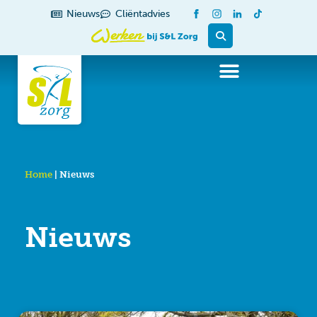
de
Nieuws
Cliëntadvies
inhoud
Home
|
Nieuws
Nieuws