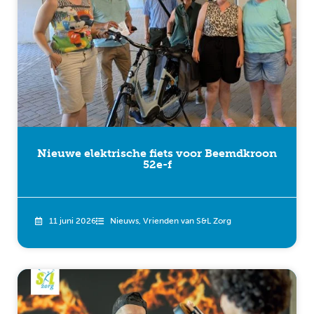
Nieuwe elektrische fiets voor Beemdkroon
52e-f
11 juni 2026
Nieuws
,
Vrienden van S&L Zorg