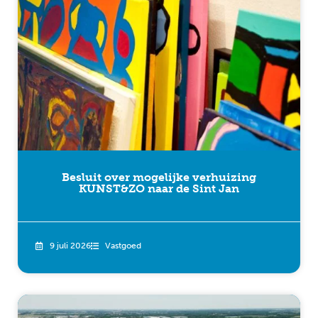
Besluit over mogelijke verhuizing
KUNST&ZO naar de Sint Jan
9 juli 2026
Vastgoed