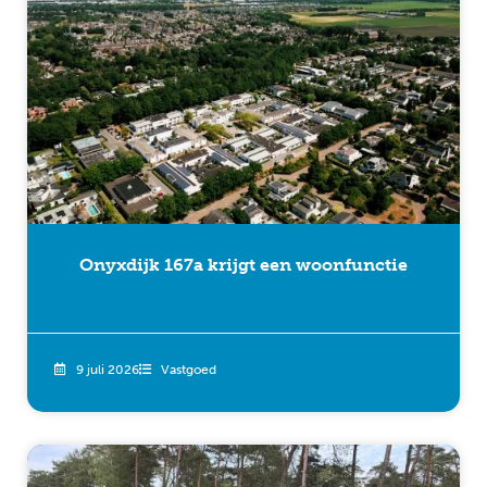
Onyxdijk 167a krijgt een woonfunctie
9 juli 2026
Vastgoed