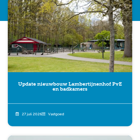
Update nieuwbouw Lambertijnenhof PvE
en badkamers
27 juli 2026
Vastgoed