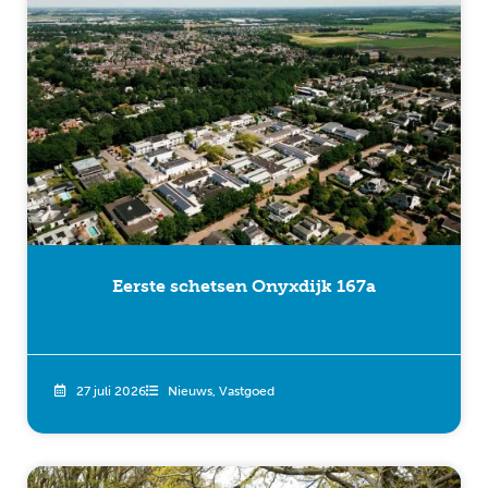
Eerste schetsen Onyxdijk 167a
27 juli 2026
Nieuws
,
Vastgoed