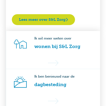
Lees meer over S&L Zorg
Ik wil meer weten over
wonen bij S&L Zorg
Ik ben benieuwd naar de
dagbesteding