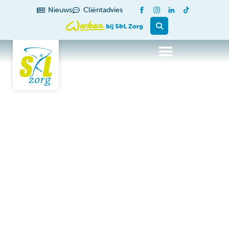
de
Nieuws
Cliëntadvies
inhoud