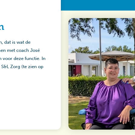
n
, dat is wat de
men met coach José
 voor deze functie. In
S&L Zorg (te zien op