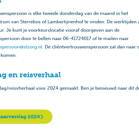
wenspersoon is elke tweede donderdag van de maand in het
um van Sterrebos of Lambertijnenhof te vinden. De werktijden z
uur. Je kunt je voorkeurslocatie vooraf doorgeven aan de
spersoon door te bellen naar 06-41724017 of te mailen naar
nspersoon@slzorg.nl
. De cliëntvertrouwenspersoon zal dan naar 
e komen.
ag en reisverhaal
rslag/reisvherhaal voor 2024 gemaakt. Ben je benieuwd naar dit
 jaarverslag 2024