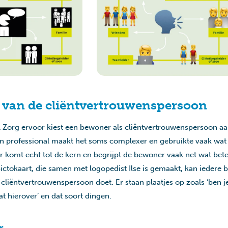
 van de cliëntvertrouwenspersoon
 Zorg ervoor kiest een bewoner als cliëntvertrouwenspersoon aan
en professional maakt het soms complexer en gebruikte vaak wat 
r komt echt tot de kern en begrijpt de bewoner vaak net wat bete
ictokaart, die samen met logopedist Ilse is gemaakt, kan iedere
cliëntvertrouwenspersoon doet. Er staan plaatjes op zoals ‘ben j
aat hierover’ en dat soort dingen.
r