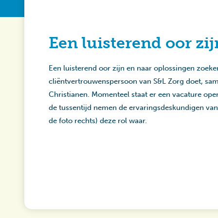
Een luisterend oor zij
Een luisterend oor zijn en naar oplossingen zoeken
cliëntvertrouwenspersoon van S&L Zorg doet, sa
Christianen. Momenteel staat er een vacature open
de tussentijd nemen de ervaringsdeskundigen van 
de foto rechts) deze rol waar.