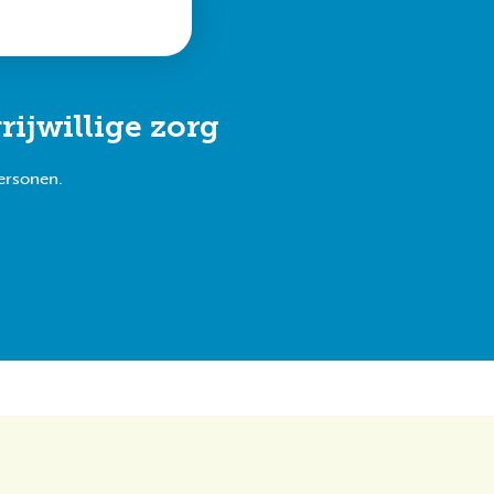
ijwillige zorg
ersonen.