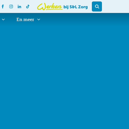
En meer