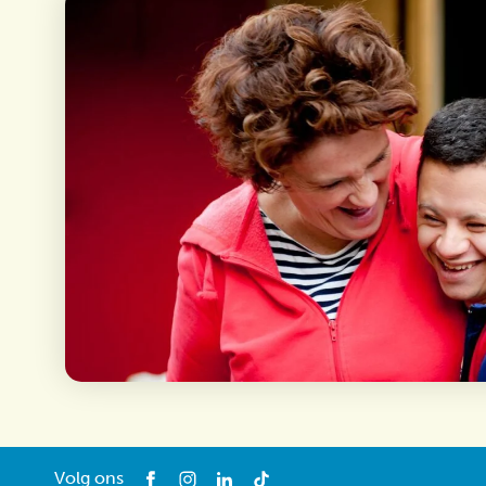
Volg ons