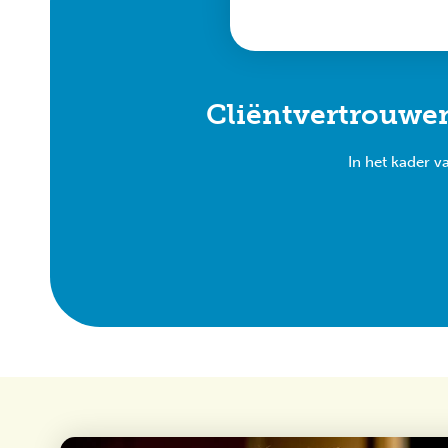
Cliënt­vertrouwe
In het kader v