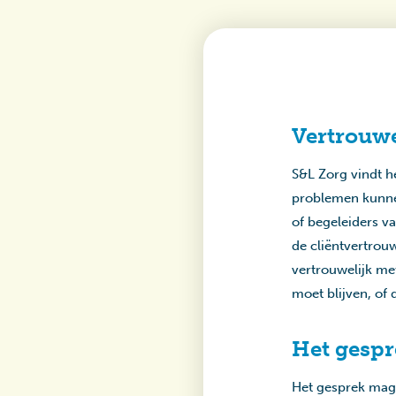
Vertrouwe
S&L Zorg vindt h
problemen kunnen
of begeleiders v
de cliëntvertro
vertrouwelijk me
moet blijven, of
Het gespr
Het gesprek mag 