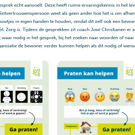
esprek echt aanvoelt. Deze heeft ruime ervaringskennis in het le
ëntvertrouwenspersoon weet als geen ander hoe het is om afhank
touwtjes in eigen handen te houden, omdat dit zelf ook een bewon
 Zorg is. Tijdens de gesprekken zit coach José Christianen er alt
 waar nodig in het gesprek, bij het zoeken naar woorden of naar
anisatie de bewoner verder kunnen helpen als dit nodig of wensel