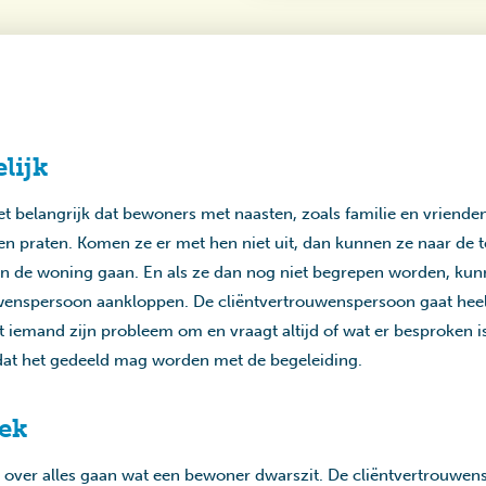
lijk
et belangrijk dat bewoners met naasten, zoals familie en vriende
 praten. Komen ze er met hen niet uit, dan kunnen ze naar de 
an de woning gaan. En als ze dan nog niet begrepen worden, kunn
uwenspersoon aankloppen. De cliëntvertrouwenspersoon gaat hee
t iemand zijn probleem om en vraagt altijd of wat er besproken 
 dat het gedeeld mag worden met de begeleiding.
ek
over alles gaan wat een bewoner dwarszit. De cliëntvertrouwen