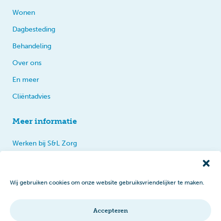
Wonen
Dagbesteding
Behandeling
Over ons
En meer
Cliëntadvies
Meer informatie
Werken bij S&L Zorg
Privacy
Praten, tips en klachten
Wij gebruiken cookies om onze website gebruiksvriendelijker te maken.
Disclaimer
Cookiebeleid
Accepteren