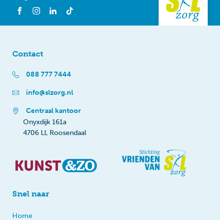
Contact
088 777 7444
info@slzorg.nl
Centraal kantoor
Onyxdijk 161a
4706 LL Roosendaal
Snel naar
Home