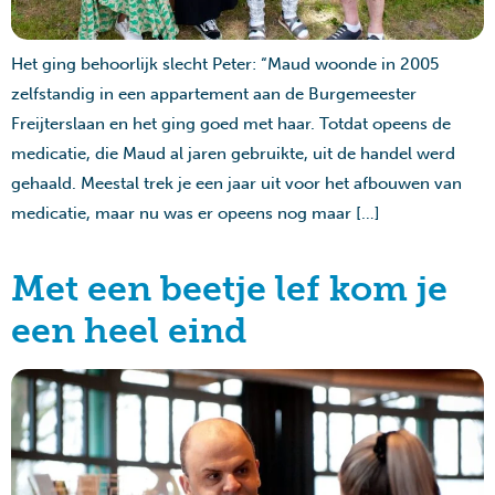
Het ging behoorlijk slecht Peter: “Maud woonde in 2005
zelfstandig in een appartement aan de Burgemeester
Freijterslaan en het ging goed met haar. Totdat opeens de
medicatie, die Maud al jaren gebruikte, uit de handel werd
gehaald. Meestal trek je een jaar uit voor het afbouwen van
medicatie, maar nu was er opeens nog maar […]
Met een beetje lef kom je
een heel eind