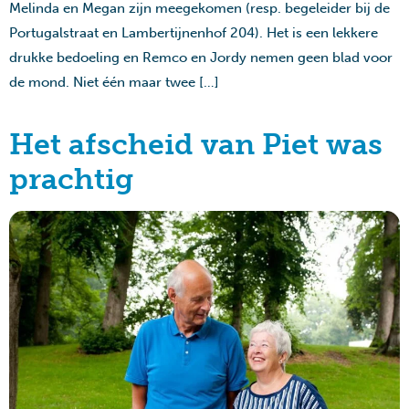
Melinda en Megan zijn meegekomen (resp. begeleider bij de
Portugalstraat en Lambertijnenhof 204). Het is een lekkere
drukke bedoeling en Remco en Jordy nemen geen blad voor
de mond. Niet één maar twee […]
Het afscheid van Piet was
prachtig