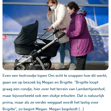
Even een testrondje lopen Om echt te snappen hoe dit werkt,
gaan we op bezoek bij Megan en Brigitte. “Brigitte loopt
graag een rondje, hier over het terrein van Lambertijnenhof,
maar bijvoorbeeld ook een stukje erbuiten. Dat is natuurlijk
prima, maar als ze verder weggaat wordt het lastig voor
Brigitte”, zo begint Megan. Megan begeleidt […]