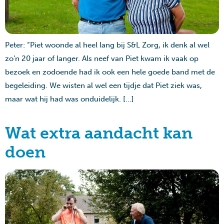
Peter: “Piet woonde al heel lang bij S&L Zorg, ik denk al wel
zo’n 20 jaar of langer. Als neef van Piet kwam ik vaak op
bezoek en zodoende had ik ook een hele goede band met de
begeleiding. We wisten al wel een tijdje dat Piet ziek was,
maar wat hij had was onduidelijk. […]
Wat extra aandacht kan
doen