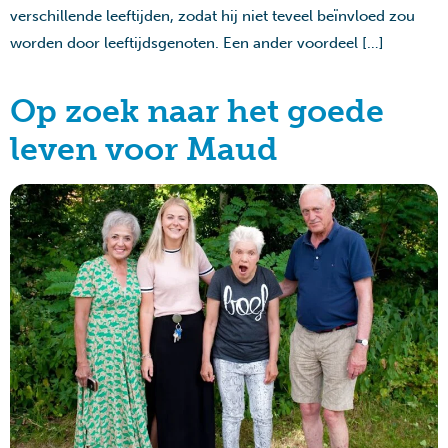
verschillende leeftijden, zodat hij niet teveel beïnvloed zou
worden door leeftijdsgenoten. Een ander voordeel […]
Op zoek naar het goede
leven voor Maud