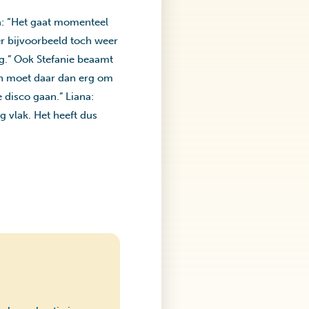
a: “Het gaat momenteel
er bijvoorbeeld toch weer
ug.” Ook Stefanie beaamt
en moet daar dan erg om
 disco gaan.” Liana:
 vlak. Het heeft dus