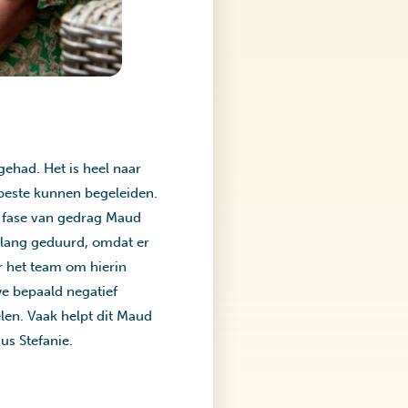
gehad. Het is heel naar
beste kunnen begeleiden.
e fase van gedrag Maud
t lang geduurd, omdat er
r het team om hierin
we bepaald negatief
len. Vaak helpt dit Maud
dus Stefanie.