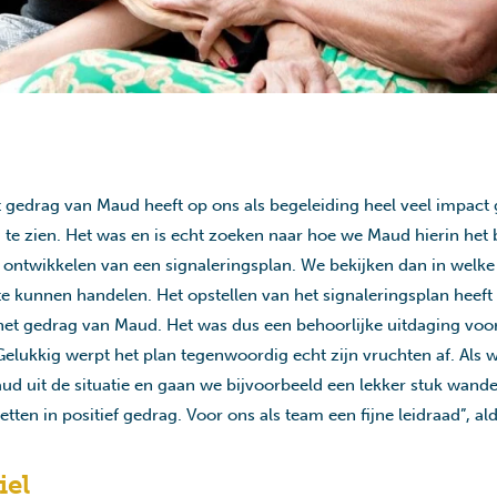
t gedrag van Maud heeft op ons als begeleiding heel veel impact 
e zien. Het was en is echt zoeken naar hoe we Maud hierin het 
et ontwikkelen van een signaleringsplan. We bekijken dan in welk
te kunnen handelen. Het opstellen van het signaleringsplan heef
 het gedrag van Maud. Het was dus een behoorlijke uitdaging voo
Gelukkig werpt het plan tegenwoordig echt zijn vruchten af. Als 
ud uit de situatie en gaan we bijvoorbeeld een lekker stuk wande
tten in positief gedrag. Voor ons als team een fijne leidraad”, al
iel