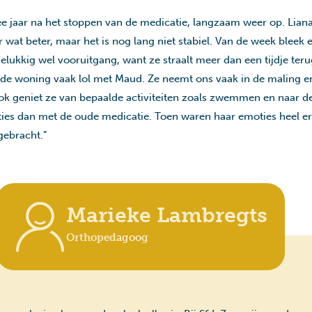
e jaar na het stoppen van de medicatie, langzaam weer op. Lian
 wat beter, maar het is nog lang niet stabiel. Van de week bleek 
gelukkig wel vooruitgang, want ze straalt meer dan een tijdje ter
de woning vaak lol met Maud. Ze neemt ons vaak in de maling 
Ook geniet ze van bepaalde activiteiten zoals zwemmen en naar de
es dan met de oude medicatie. Toen waren haar emoties heel erg
gebracht.”
Marieke Lambregts
Orthopedagoog