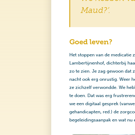
Maud?’.
Goed leven?
Het stoppen van de medicatie z
Lambertijnenhof, dichterbij haa
zo te zien. Je zag gewoon dat z
nacht ook erg onrustig. Weer 
ze zichzelf verwondde. We hebb
te doen. Dat was erg frustrere
we een digitaal gesprek (vanweg
gehandicapten, red.) de zorgco
begeleidingsaanpak en wat nu e