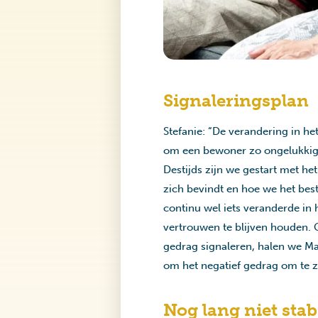
Signaleringsplan
Stefanie: “De verandering in he
om een bewoner zo ongelukkig t
Destijds zijn we gestart met h
zich bevindt en hoe we het bes
continu wel iets veranderde in
vertrouwen te blijven houden. 
gedrag signaleren, halen we Ma
om het negatief gedrag om te ze
Nog lang niet stab