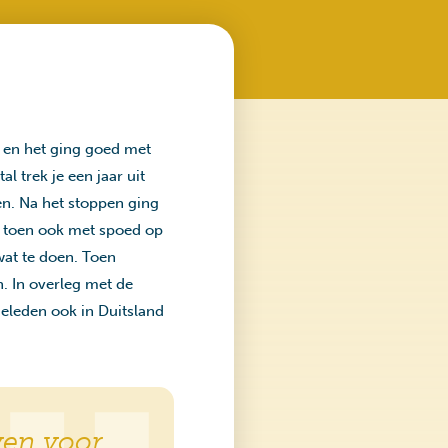
 en het ging goed met
l trek je een jaar uit
n. Na het stoppen ging
is toen ook met spoed op
wat te doen. Toen
. In overleg met de
geleden ook in Duitsland
ven voor