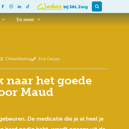
En meer
Ontwikkeling
Eva Geuze
 naar het goede
voor Maud
gebeuren. De medicatie die je al heel je