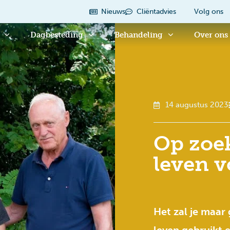
Nieuws
Cliëntadvies
Volg ons
Dagbesteding
Behandeling
Over ons
14 augustus 2023
Op zoek
leven 
Het zal je maar 