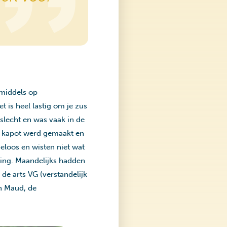
nmiddels op
t is heel lastig om je zus
 slecht en was vaak in de
s kapot werd gemaakt en
eloos en wisten niet wat
ding. Maandelijks hadden
de arts VG (verstandelijk
n Maud, de