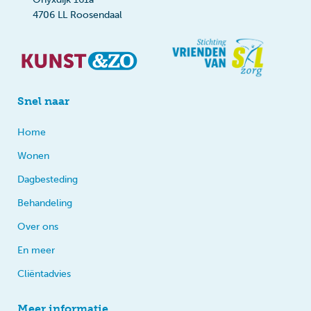
4706 LL Roosendaal
Snel naar
Home
Wonen
Dagbesteding
Behandeling
Over ons
En meer
Cliëntadvies
Meer informatie