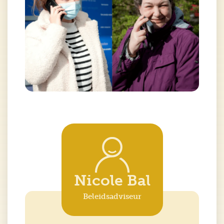
Nicole Bal
Beleidsadviseur