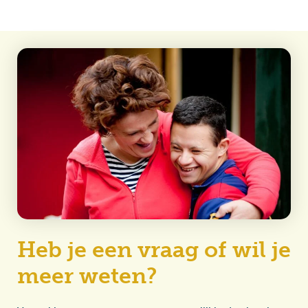
Heb je een vraag of wil je
meer weten?