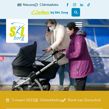
de
Nieuws
Cliëntadvies
inhoud
3 maart 2022
Ontwikkeling
René van Donschot