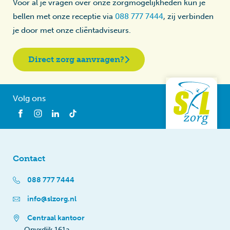
Voor al je vragen over onze zorgmogelijkheden kun je
bellen met onze receptie via
088 777 7444
, zij verbinden
je door met onze cliëntadviseurs.
Direct zorg aanvragen?
Volg ons
Contact
088 777 7444
info@slzorg.nl
Centraal kantoor
Onyxdijk 161a