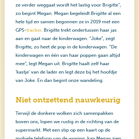
ze verder weggaat wordt het lastig voor Brigitte”,
zo begint Megan. Megan begeleidt Brigitte al een
hele tijd en samen begonnen ze in 2019 met een
GPS-
tracker
. Brigitte trekt ondertussen haar jas
aan en gaat naar de kinderwagen. “Joke”, zegt
Brigitte, zo heet de pop in de kinderwagen. “De
kinderwagen en één van haar poppen gaan altijd
mee”, legt Megan uit. Brigitte haalt zelf haar
‘kastje’ van de lader en legt deze bij het hoofdje
van Joke. En dan begint onze wandeling.
Niet ontzettend nauwkeurig
Terwijl de donkere wolken zich samenpakken
boven ons, lopen we rustig in de richting van de
supermarkt. Met een stip op een kaart op de
mobiele telefoon van de woning, kan Megan zien