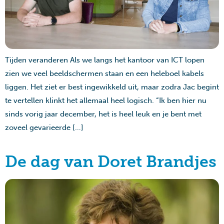
Tijden veranderen Als we langs het kantoor van ICT lopen
zien we veel beeldschermen staan en een heleboel kabels
liggen. Het ziet er best ingewikkeld uit, maar zodra Jac begint
te vertellen klinkt het allemaal heel logisch. “Ik ben hier nu
sinds vorig jaar december, het is heel leuk en je bent met
zoveel gevarieerde […]
De dag van Doret Brandjes