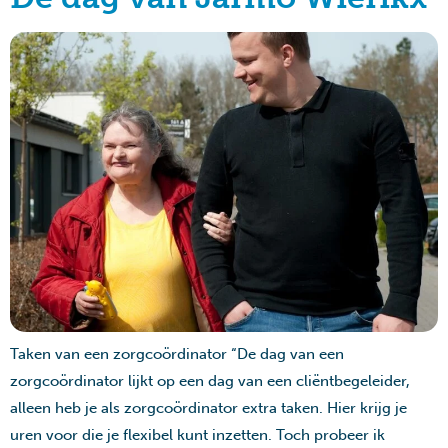
Taken van een zorgcoördinator “De dag van een
zorgcoördinator lijkt op een dag van een cliëntbegeleider,
alleen heb je als zorgcoördinator extra taken. Hier krijg je
uren voor die je flexibel kunt inzetten. Toch probeer ik