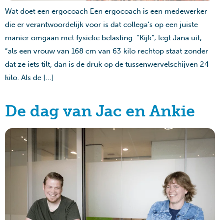
Wat doet een ergocoach Een ergocoach is een medewerker
die er verantwoordelijk voor is dat collega’s op een juiste
manier omgaan met fysieke belasting. “Kijk”, legt Jana uit,
“als een vrouw van 168 cm van 63 kilo rechtop staat zonder
dat ze iets tilt, dan is de druk op de tussenwervelschijven 24
kilo. Als de […]
De dag van Jac en Ankie