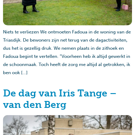
Niets te verliezen We ontmoeten Fadoua in de woning van de
Triasdijk. De bewoners zijn net terug van de dagactiviteiten,
dus het is gezellig druk. We nemen plaats in de zithoek en
Fadoua begint te vertellen. “Voorheen heb ik altijd gewerkt in
de schoonmaak. Toch heeft de zorg me altijd al getrokken, ik
ben ook […]
De dag van Iris Tange –
van den Berg