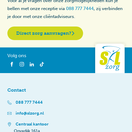
Voor al je vragen over onze zorgmogelijkheden kun je
bellen met onze receptie via
088 777 7444
, zij verbinden
je door met onze cliëntadviseurs.
Direct zorg aanvragen?
Volg ons
Contact
088 777 7444
info@slzorg.nl
Centraal kantoor
Onyxdijk 161a