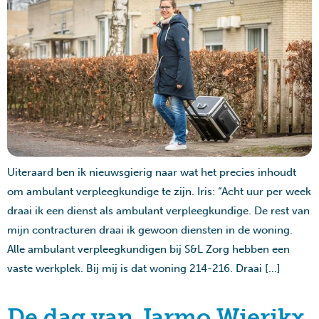
Uiteraard ben ik nieuwsgierig naar wat het precies inhoudt
om ambulant verpleegkundige te zijn. Iris: “Acht uur per week
draai ik een dienst als ambulant verpleegkundige. De rest van
mijn contracturen draai ik gewoon diensten in de woning.
Alle ambulant verpleegkundigen bij S&L Zorg hebben een
vaste werkplek. Bij mij is dat woning 214-216. Draai […]
De dag van Jarmo Wierikx