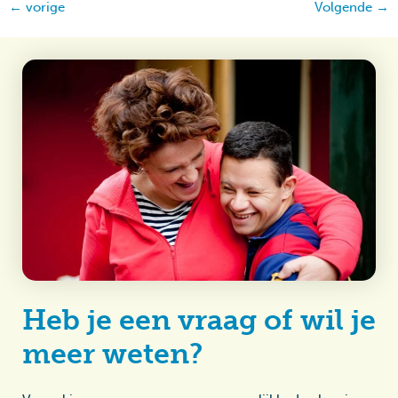
←
vorige
Volgende
→
Heb je een vraag of wil je
meer weten?