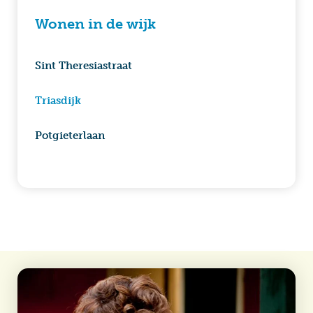
Wonen in de wijk
Sint Theresia­straat
Triasdijk
Potgieterlaan