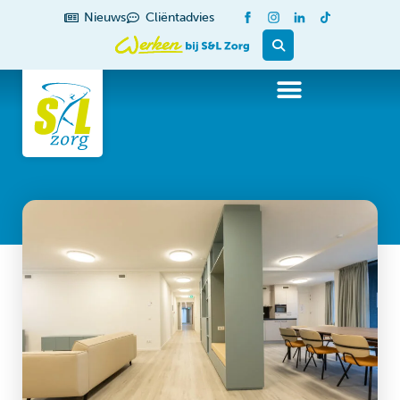
de
Nieuws
Cliëntadvies
inhoud