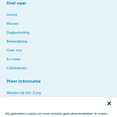
Snel naar
Home
Wonen
Dagbesteding
Behandeling
Over ons
En meer
Cliëntadvies
Meer informatie
Werken bij S&L Zorg
Privacy
Praten, tips en klachten
Wij gebruiken cookies om onze website gebruiksvriendelijker te maken.