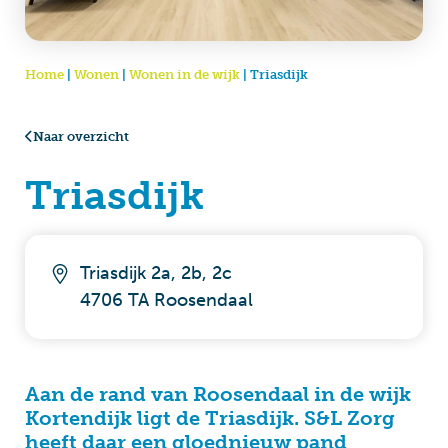
Home
|
Wonen
|
Wonen in de wijk
|
Triasdijk
Naar overzicht
Triasdijk
Triasdijk 2a, 2b, 2c
4706 TA Roosendaal
Aan de rand van Roosendaal in de wijk
Kortendijk ligt de Triasdijk. S&L Zorg
heeft daar een gloednieuw pand