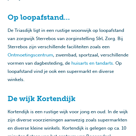
Op loopafstand…
De Triasdijk ligt in een rustige woonwijk op loopafstand
van zorgwijk Sterrebos van zorginstelling S&L Zorg. Bij
Sterrebos zijn verschillende faciliteiten zoals een
Ontmoetingscentrum
, zwembad, sportzaal, verschillende
vormen van dagbesteding, de
huisarts en tandarts
. Op
loopafstand vind je ook een supermarkt en diverse
winkels.
De wijk Kortendijk
Kortendijk is een rustige wijk voor jong en oud. In de wijk
zijn diverse voorzieningen aanwezig zoals supermarkten
en diverse kleine winkels. Kortendijk is gelegen op ca. 10