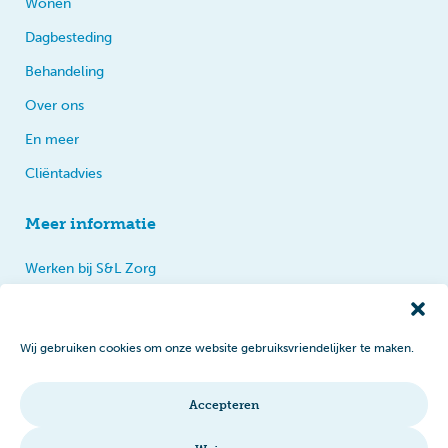
Wonen
Dagbesteding
Behandeling
Over ons
En meer
Cliëntadvies
Meer informatie
Werken bij S&L Zorg
Privacy
Praten, tips en klachten
Wij gebruiken cookies om onze website gebruiksvriendelijker te maken.
Disclaimer
Cookiebeleid
Accepteren
Intranet