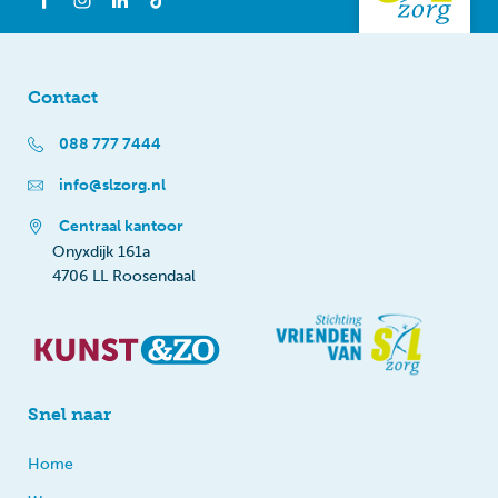
Contact
088 777 7444
info@slzorg.nl
Centraal kantoor
Onyxdijk 161a
4706 LL Roosendaal
Snel naar
Home