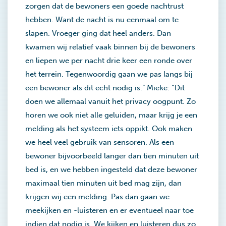
zorgen dat de bewoners een goede nachtrust
hebben. Want de nacht is nu eenmaal om te
slapen. Vroeger ging dat heel anders. Dan
kwamen wij relatief vaak binnen bij de bewoners
en liepen we per nacht drie keer een ronde over
het terrein. Tegenwoordig gaan we pas langs bij
een bewoner als dit echt nodig is.” Mieke: “Dit
doen we allemaal vanuit het privacy oogpunt. Zo
horen we ook niet alle geluiden, maar krijg je een
melding als het systeem iets oppikt. Ook maken
we heel veel gebruik van sensoren. Als een
bewoner bijvoorbeeld langer dan tien minuten uit
bed is, en we hebben ingesteld dat deze bewoner
maximaal tien minuten uit bed mag zijn, dan
krijgen wij een melding. Pas dan gaan we
meekijken en -luisteren en er eventueel naar toe
indien dat nodig is. We kijken en luisteren dus zo