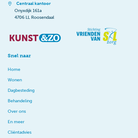
Centraal kantoor
Onyxdijk 161a
4706 LL Roosendaal
Snel naar
Home
Wonen
Dagbesteding
Behandeling
Over ons
En meer
Cliëntadvies