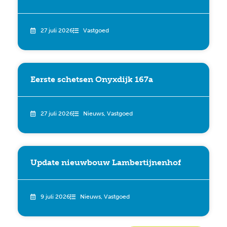
27 juli 2026
Vastgoed
Eerste schetsen Onyxdijk 167a
27 juli 2026
Nieuws
,
Vastgoed
Update nieuwbouw Lambertijnenhof
9 juli 2026
Nieuws
,
Vastgoed