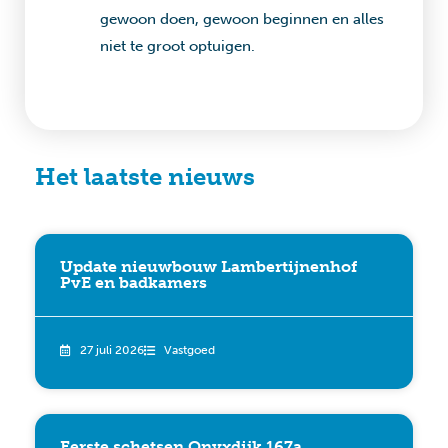
gewoon doen, gewoon beginnen en alles
niet te groot optuigen.
Het laatste nieuws
Update nieuwbouw Lambertijnenhof
PvE en badkamers
27 juli 2026
Vastgoed
Eerste schetsen Onyxdijk 167a