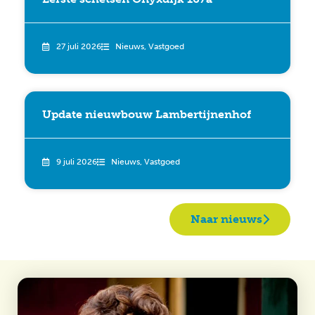
27 juli 2026
Nieuws
,
Vastgoed
Update nieuwbouw Lambertijnenhof
9 juli 2026
Nieuws
,
Vastgoed
Naar nieuws