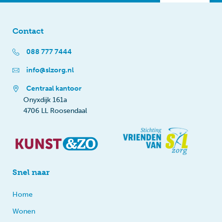
Contact
088 777 7444
info@slzorg.nl
Centraal kantoor
Onyxdijk 161a
4706 LL Roosendaal
Snel naar
Home
Wonen