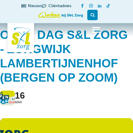
Nieuws
Cliëntadvies
OPEN DAG S&L ZORG
- ZORGWIJK
LAMBERTIJNENHOF
(BERGEN OP ZOOM)
16
MAR