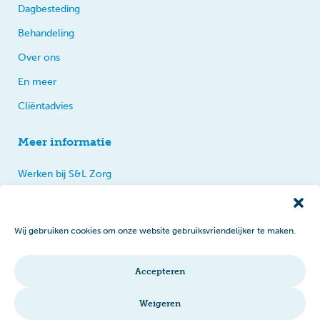
Dagbesteding
Behandeling
Over ons
En meer
Cliëntadvies
Meer informatie
Werken bij S&L Zorg
Privacy
Praten, tips en klachten
Wij gebruiken cookies om onze website gebruiksvriendelijker te maken.
Disclaimer
Cookiebeleid
Accepteren
Intranet
Weigeren