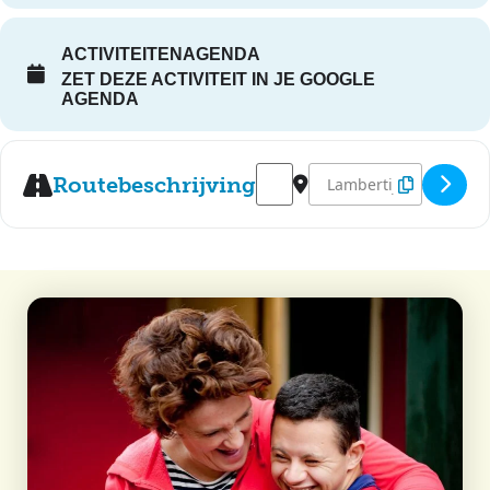
ACTIVITEITENAGENDA
ZET DEZE ACTIVITEIT IN JE GOOGLE
AGENDA
Address - Open dag S&L Zorg - 
Destination Address - O
Routebeschrijving