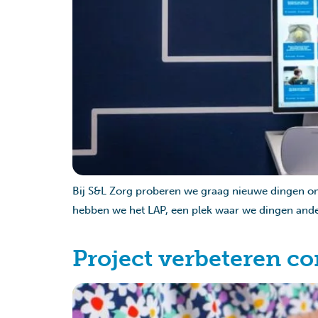
Bij S&L Zorg proberen we graag nieuwe dingen om
hebben we het LAP, een plek waar we dingen ander
Project verbeteren co