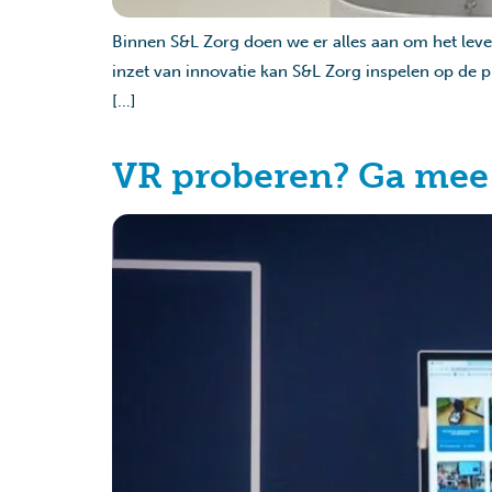
Binnen S&L Zorg doen we er alles aan om het leven
inzet van innovatie kan S&L Zorg inspelen op de
[…]
VR proberen? Ga mee v