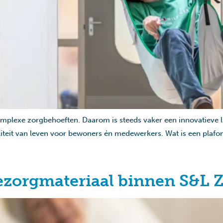
mplexe zorgbehoeften. Daarom is steeds vaker een innovatieve li
iteit van leven voor bewoners én medewerkers. Wat is een plafondl
iezorgmateriaal binnen S&L 