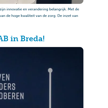
ijn innovatie en verandering belangrijk. Met de
n de hoge kwaliteit van de zorg. De inzet van
AB in Breda!