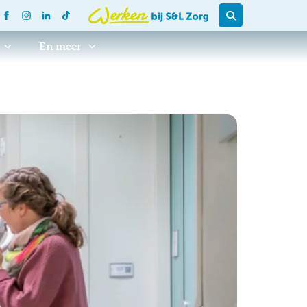
En meer