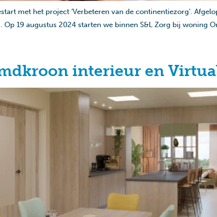
tart met het project ‘Verbeteren van de continentiezorg’. Afgelop
n. Op 19 augustus 2024 starten we binnen S&L Zorg bij woning O
dkroon interieur en Virtual