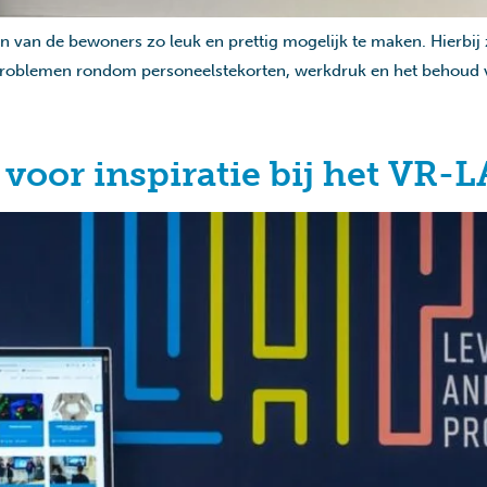
 van de bewoners zo leuk en prettig mogelijk te maken. Hierbij z
 problemen rondom personeelstekorten, werkdruk en het behoud va
oor inspiratie bij het VR-L