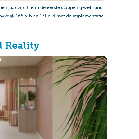
en jaar zijn hierin de eerste stappen gezet rond
nyxdijk 165 a-b en 171 c-d met de implementatie
 Reality