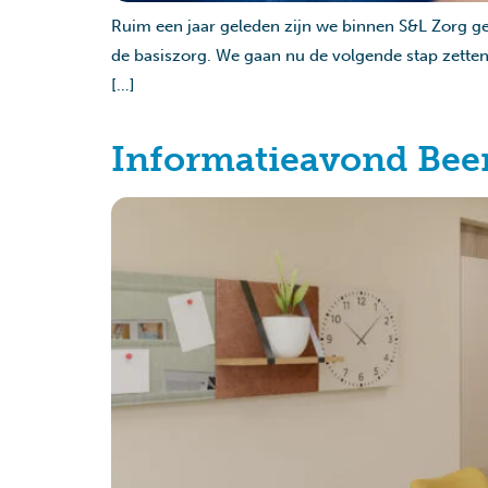
Ruim een jaar geleden zijn we binnen S&L Zorg ges
de basiszorg. We gaan nu de volgende stap zette
[…]
Informatieavond Beem