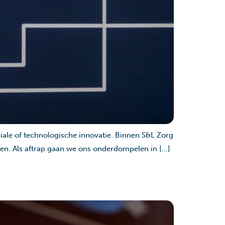
ale of technologische innovatie. Binnen S&L Zorg
ren. Als aftrap gaan we ons onderdompelen in […]