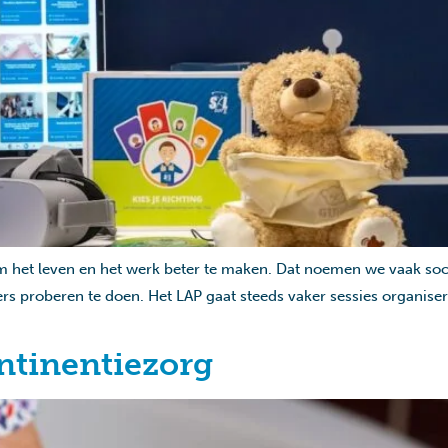
 het leven en het werk beter te maken. Dat noemen we vaak soci
s proberen te doen. Het LAP gaat steeds vaker sessies organise
ntinentiezorg