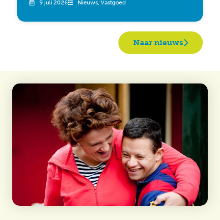
9 juli 2026
Nieuws
,
Vastgoed
Naar nieuws