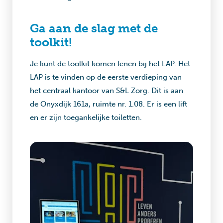
Ga aan de slag met de
toolkit!
Je kunt de toolkit komen lenen bij het LAP. Het
LAP is te vinden op de eerste verdieping van
het centraal kantoor van S&L Zorg. Dit is aan
de Onyxdijk 161a, ruimte nr. 1.08. Er is een lift
en er zijn toegankelijke toiletten.