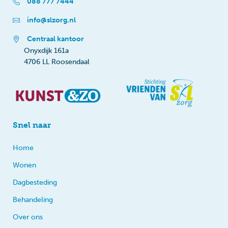
088 777 7444
info@slzorg.nl
Centraal kantoor
Onyxdijk 161a
4706 LL Roosendaal
Snel naar
Home
Wonen
Dagbesteding
Behandeling
Over ons