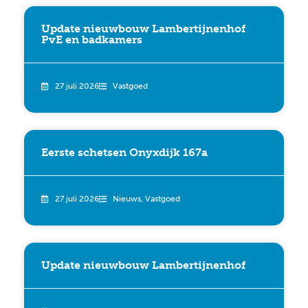
Update nieuwbouw Lambertijnenhof
PvE en badkamers
27 juli 2026
Vastgoed
Eerste schetsen Onyxdijk 167a
27 juli 2026
Nieuws
,
Vastgoed
Update nieuwbouw Lambertijnenhof