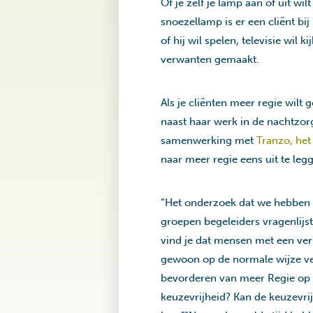
Of je zelf je lamp aan of uit wi
snoezellamp is er een cliënt bi
of hij wil spelen, televisie wil
verwanten gemaakt.
Als je cliënten meer regie wilt
naast haar werk in de nachtzor
samenwerking met
Tranzo, het
naar meer regie eens uit te leg
“Het onderzoek dat we hebben u
groepen begeleiders vragenlijst
vind je dat mensen met een ver
gewoon op de normale wijze ver
bevorderen van meer Regie op ei
keuzevrijheid? Kan de keuzevrij