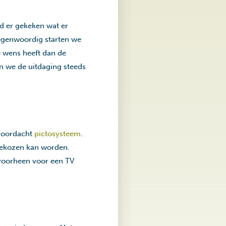
d er gekeken wat er
Tegenwoordig starten we
re wens heeft dan de
n we de uitdaging steeds
 doordacht
pictosysteem
.
 gekozen kan worden.
e voorheen voor een TV