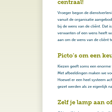
centraal!
Vroeger begon de dienstverlen
vanuit de organisatie aangebod
bij de wens van de cliënt. Dat i
verwanten of een wens heeft wa
aan om de wens van de cliënt t
Picto’s om een k
Kiezen geeft soms een enorme v
Met afbeeldingen maken we voor
Hoewel er een heel systeem acht
gezet werden als ze eigenlijk 
Zelf je lamp aan o