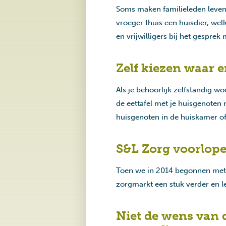
Soms maken familieleden levens
vroeger thuis een huisdier, wel
en vrijwilligers bij het gesprek
Zelf kiezen waar en
Als je behoorlijk zelfstandig wo
de eettafel met je huisgenote
huisgenoten in de huiskamer of
S&L Zorg voorloper
Toen we in 2014 begonnen met R
zorgmarkt een stuk verder en l
Niet de wens van d