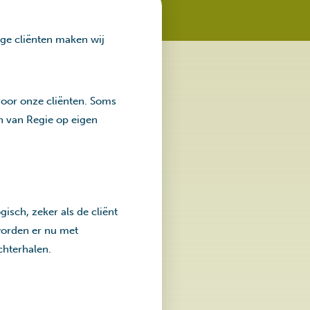
ige cliënten maken wij
voor onze cliënten. Soms
en van Regie op eigen
isch, zeker als de cliënt
worden er nu met
chterhalen.