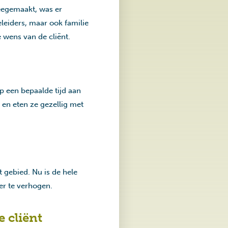
eegemaakt, was er
eleiders, maar ook familie
e wens van de cliënt.
op een bepaalde tijd aan
en eten ze gezellig met
gebied. Nu is de hele
er te verhogen.
 cliënt