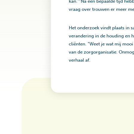
kan.”“Na een bepaalde tijd heb
vraag over trouwen er meer men
Het onderzoek vindt plaats in 
verandering in de houding en h
cliënten. “Weet je wat mij moo
van de zorgorganisatie. Onmogel
verhaal af.