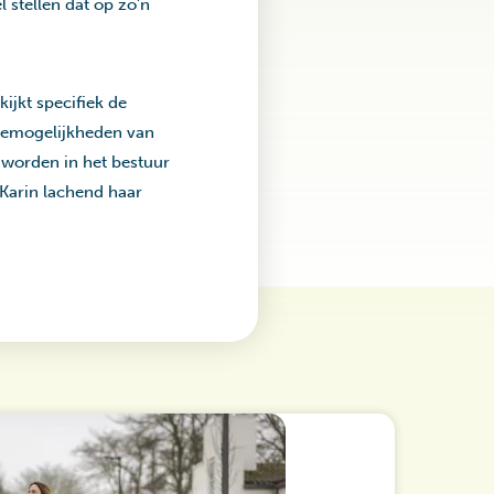
 stellen dat op zo’n
ijkt specifiek de
uzemogelijkheden van
 worden in het bestuur
 Karin lachend haar