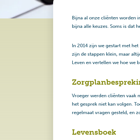
Bijna al onze cliënten worden 
bijna alle keuzes. Soms is dat 
In 2014 zijn we gestart met het
zijn de stappen klein, maar alti
Leven en vertellen we hoe we bi
Zorgplanbesprekin
Vroeger werden cliënten vaak ni
het gesprek niet kan volgen. 
regelmaat vragen gesteld, en z
Levensboek