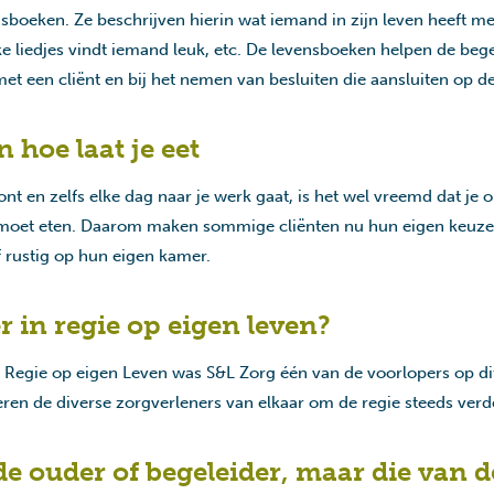
boeken. Ze beschrijven hierin wat iemand in zijn leven heeft m
ke liedjes vindt iemand leuk, etc. De levensboeken helpen de beg
 met een cliënt en bij het nemen van besluiten die aansluiten op d
 hoe laat je eet
ont en zelfs elke dag naar je werk gaat, is het wel vreemd dat je 
n moet eten. Daarom maken sommige cliënten nu hun eigen keuze 
 rustig op hun eigen kamer.
 in regie op eigen leven?
egie op eigen Leven was S&L Zorg één van de voorlopers op dit 
eren de diverse zorgverleners van elkaar om de regie steeds verd
e ouder of begeleider, maar die van de