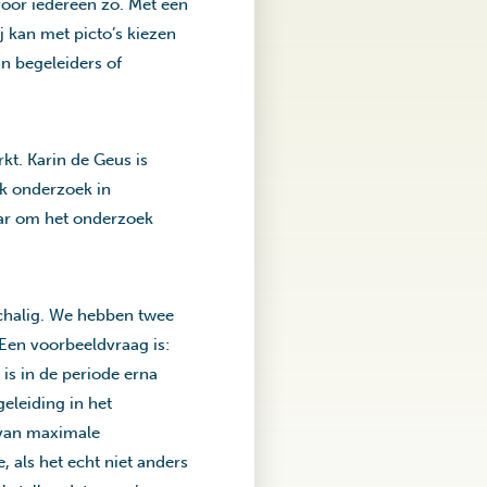
 voor iedereen zo. Met een
j kan met picto’s kiezen
jn begeleiders of
kt. Karin de Geus is
jk onderzoek in
ar om het onderzoek
schalig. We hebben twee
 Een voorbeeldvraag is:
is in de periode erna
eleiding in het
e van maximale
, als het echt niet anders