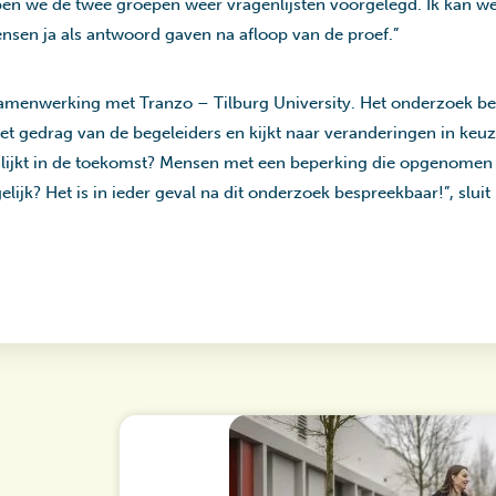
ben we de twee groepen weer vragenlijsten voorgelegd. Ik kan wel
sen ja als antwoord gaven na afloop van de proef.”
samenwerking met Tranzo – Tilburg University. Het onderzoek bek
et gedrag van de begeleiders en kijkt naar veranderingen in ke
i lijkt in de toekomst? Mensen met een beperking die opgenomen
ijk? Het is in ieder geval na dit onderzoek bespreekbaar!”, sluit