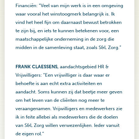
Financiën: “Veel van mijn werk is in een omgeving
waar vooral het winstoogmerk belangrijk is. Ik
vind het heel fijn om daarnaast bewust betrokken
te zijn bij, en iets te kunnen betekenen voor, een
maatschappelijke onderneming in de zorg die
midden in de samenleving staat, zoals S&L Zorg.”
FRANK CLAESSENS
, aandachtsgebied HR &
Vrijwilligers: “Een vrijwilliger is daar waar er
behoefte is aan echt extra activiteiten en
aandacht. Soms kunnen zij dat beetje meer geven
om het leven van de cliënten nog meer te
veraangenamen. Vrijwilligers en medewerkers zie
ik in feite allebei als medewerkers die de doelen
van S&L Zorg willen verwezenlijken. Ieder vanuit
de eigen rol.”