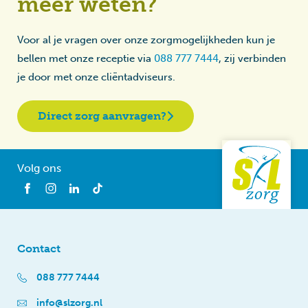
meer weten?
Voor al je vragen over onze zorgmogelijkheden kun je
bellen met onze receptie via
088 777 7444
, zij verbinden
je door met onze cliëntadviseurs.
Direct zorg aanvragen?
Volg ons
Contact
088 777 7444
info@slzorg.nl