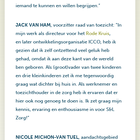
iemand te kunnen en willen begrijpen.”
JACK VAN HAM
, voorzitter raad van toezicht: “In
mijn werk als directeur voor het
Rode Kruis
,
en later ontwikkelingsorganisatie ICCO, heb ik
gezien dat ik zelf ontzettend veel geluk heb
gehad, omdat ik aan deze kant van de wereld
ben geboren. Als (groot)vader van twee kinderen
en drie kleinkinderen zet ik me tegenwoordig
graag wat dichter bij huis in. Als werknemer en
toezichthouder in de zorg heb ik ervaren dat er
hier ook nog genoeg te doen is. Ik zet graag mijn
kennis, ervaring en enthousiasme in voor S&L
Zorg!”
NICOLE MICHON-VAN TUEL
, aandachtsgebied