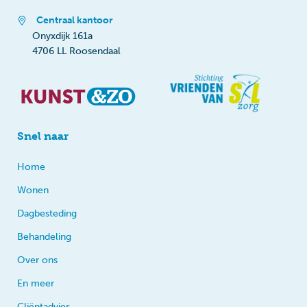
Centraal kantoor
Onyxdijk 161a
4706 LL Roosendaal
Snel naar
Home
Wonen
Dagbesteding
Behandeling
Over ons
En meer
Cliëntadvies