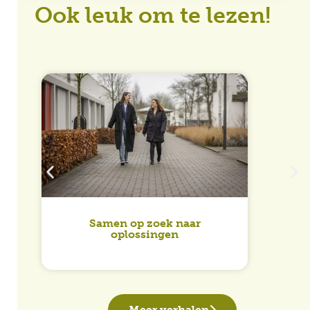
Ook leuk om te lezen!
Maa
Samen op zoek naar
oplossingen
Meer verhalen