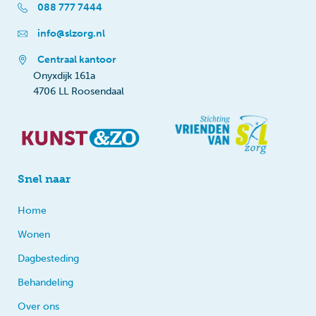
088 777 7444
info@slzorg.nl
Centraal kantoor
Onyxdijk 161a
4706 LL Roosendaal
Snel naar
Home
Wonen
Dagbesteding
Behandeling
Over ons