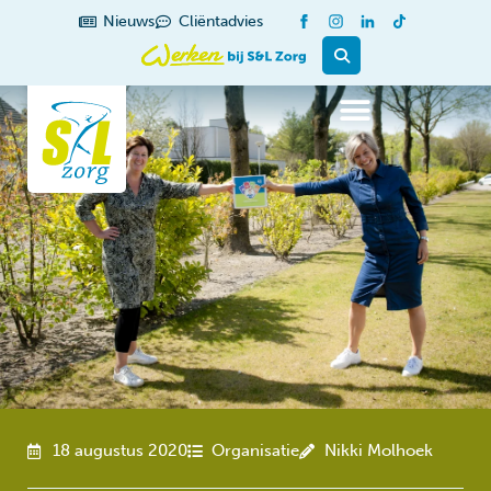
de
Nieuws
Cliëntadvies
inhoud
18 augustus 2020
Organisatie
Nikki Molhoek