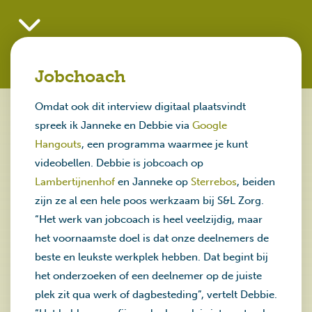
Jobchoach
Omdat ook dit interview digitaal plaatsvindt
spreek ik Janneke en Debbie via
Google
Hangouts
, een programma waarmee je kunt
videobellen. Debbie is jobcoach op
Lambertijnenhof
en Janneke op
Sterrebos
, beiden
zijn ze al een hele poos werkzaam bij S&L Zorg.
“Het werk van jobcoach is heel veelzijdig, maar
het voornaamste doel is dat onze deelnemers de
beste en leukste werkplek hebben. Dat begint bij
het onderzoeken of een deelnemer op de juiste
plek zit qua werk of dagbesteding”, vertelt Debbie.