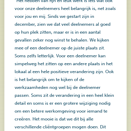
“Het hebben van fijn en leuk werk is iets wat ook
voor onze deelnemers heel belangrijk is, net zoals
voor jou en mij. Sinds we gestart zijn in
december, zien we dat veel deelnemers al goed
op hun plek zitten, maar er is in een aantal
gevallen zeker nog winst te behalen. We kijken
mee of een deelnemer op de juiste plaats zit.
Soms zelfs letterlijk. Voor een deelnemer kan
simpelweg het zitten op een andere plaats in het
lokaal al een hele positieve verandering zijn. Ook
is het belangrijk om te kijken of de
werkzaamheden nog wel bij de deelnemer
passen. Soms zit de verandering in een heel klein
detail en soms is er een grotere wijziging nodig
om een betere werkomgeving voor iemand te
creëren. Het mooie is dat we dit bij alle
verschillende cliëntgroepen mogen doen. Dit