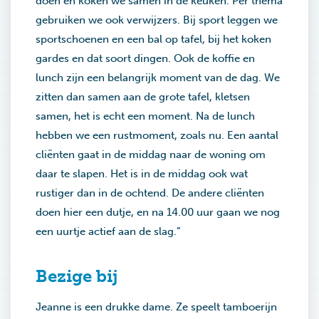
doen en koken we samen in de keuken. Per thema
gebruiken we ook verwijzers. Bij sport leggen we
sportschoenen en een bal op tafel, bij het koken
gardes en dat soort dingen. Ook de koffie en
lunch zijn een belangrijk moment van de dag. We
zitten dan samen aan de grote tafel, kletsen
samen, het is echt een moment. Na de lunch
hebben we een rustmoment, zoals nu. Een aantal
cliënten gaat in de middag naar de woning om
daar te slapen. Het is in de middag ook wat
rustiger dan in de ochtend. De andere cliënten
doen hier een dutje, en na 14.00 uur gaan we nog
een uurtje actief aan de slag.”
Bezige bij
Jeanne is een drukke dame. Ze speelt tamboerijn