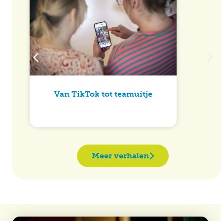
Van TikTok tot teamuitje
Meer verhalen