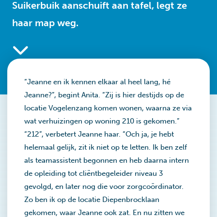
Suikerbuik aanschuift aan tafel, legt ze
haar map weg.
“Jeanne en ik kennen elkaar al heel lang, hé
Jeanne?”, begint Anita. “Zij is hier destijds op de
locatie Vogelenzang komen wonen, waarna ze via
wat verhuizingen op woning 210 is gekomen.”
“212”, verbetert Jeanne haar. “Och ja, je hebt
helemaal gelijk, zit ik niet op te letten. Ik ben zelf
als teamassistent begonnen en heb daarna intern
de opleiding tot cliëntbegeleider niveau 3
gevolgd, en later nog die voor zorgcoördinator.
Zo ben ik op de locatie Diepenbrocklaan
gekomen, waar Jeanne ook zat. En nu zitten we