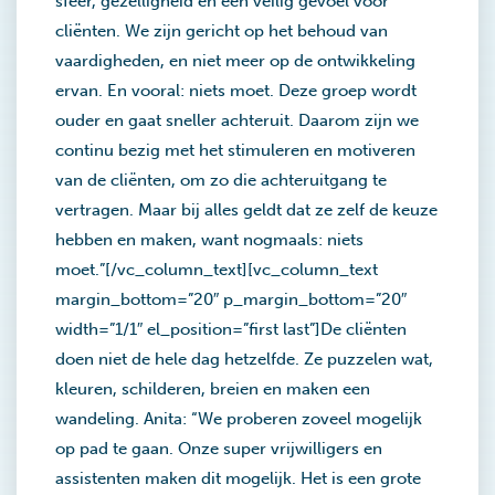
sfeer, gezelligheid en een veilig gevoel voor
cliënten. We zijn gericht op het behoud van
vaardigheden, en niet meer op de ontwikkeling
ervan. En vooral: niets moet. Deze groep wordt
ouder en gaat sneller achteruit. Daarom zijn we
continu bezig met het stimuleren en motiveren
van de cliënten, om zo die achteruitgang te
vertragen. Maar bij alles geldt dat ze zelf de keuze
hebben en maken, want nogmaals: niets
moet.”[/vc_column_text][vc_column_text
margin_bottom=”20″ p_margin_bottom=”20″
width=”1/1″ el_position=”first last”]De cliënten
doen niet de hele dag hetzelfde. Ze puzzelen wat,
kleuren, schilderen, breien en maken een
wandeling. Anita: “We proberen zoveel mogelijk
op pad te gaan. Onze super vrijwilligers en
assistenten maken dit mogelijk. Het is een grote