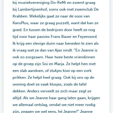
bij muziekvereniging Do-ReMi en zwemt graag
bij Lambertijnenhof, soms ook met zwemclub De
Krabben. Wekelijks gaat ze naar de soos van
KansPlus, waar ze graag puzzelt, want dat kan ze
goed. En tussen de bedrijven door heeft ze nog
tijd voor haar passies Frans Bauer en Feyenoord.
Ik krijg een stevige duim naar beneden te zien als
ik vraag wat ze dan van Ajax vindt. “En Jeanne is
ook zo zorgzaam. Haar twee beste vriendinnen
op de groep zijn Sisi en Marja. Ze helpt hen met
een slab aandoen, of stukjes kiwi op een vork
prikken. Ze helpt heel graag. Ook bij ons op de
woning doet ze vaak klusjes, zoals de tafel
dekken. Anders verveelt ze zich maar zegt ze
altijd. Als we Jeanne haar gang laten gaan, krijgen
we allemaal ontslag, omdat we niet meer nodig
zijn, zeggen we wel eens, hé Jeanne?” Jeanne