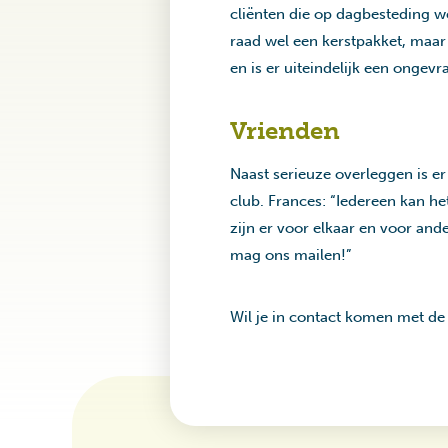
cliënten die op dagbesteding we
raad wel een kerstpakket, maar
en is er uiteindelijk een ongev
Vrienden
Naast serieuze overleggen is er 
club. Frances: “Iedereen kan h
zijn er voor elkaar en voor and
mag ons mailen!”
Wil je in contact komen met de