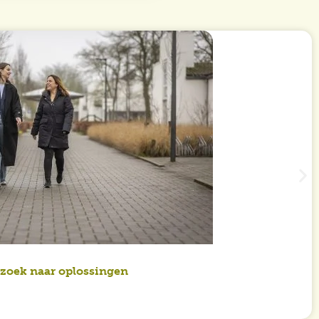
zoek naar oplossingen