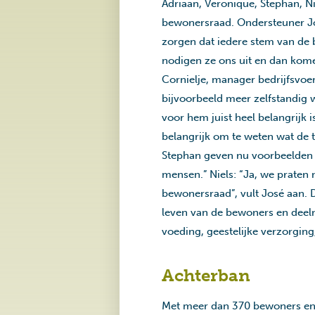
Adriaan, Veronique, Stephan, N
bewonersraad. Ondersteuner Jos
zorgen dat iedere stem van de 
nodigen ze ons uit en dan kom
Cornielje, manager bedrijfsvoer
bijvoorbeeld meer zelfstandig
voor hem juist heel belangrijk i
belangrijk om te weten wat de 
Stephan geven nu voorbeelden d
mensen.” Niels: “Ja, we prate
bewonersraad”, vult José aan.
leven van de bewoners en deeln
voeding, geestelijke verzorging
Achterban
Met meer dan 370 bewoners en d