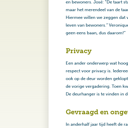
en bewoners. José: “De taart st
maar het merendeel van de taar
Hiermee willen we zeggen dat 
leven van bewoners.” Veronique 
geen eens baan, dus daarom!”
Privacy
Een ander onderwerp wat hoog op
respect voor privacy is. Iederee
ook op de deur worden geklopt
de vorige vergadering. Toen k
De deurhanger is te vinden in d
Gevraagd en onge
In anderhalf jaar tijd heeft de 