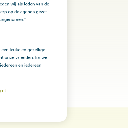
egen wij als leden van de
rwerp op de agenda gezet
 aangenomen.”
r een leuke en gezellige
cht onze vrienden. En we
r iedereen en iedereen
.nl
.