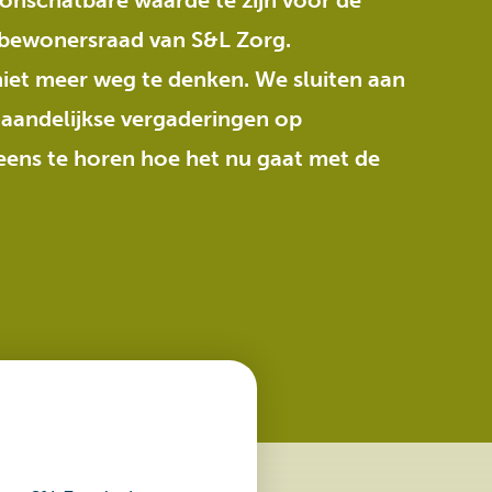
onschatbare waarde te zijn voor de
 bewonersraad van S&L Zorg.
iet meer weg te denken. We sluiten aan
maandelijkse vergaderingen op
ens te horen hoe het nu gaat met de