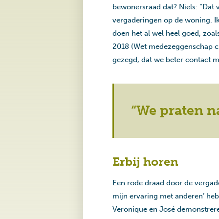
bewonersraad dat? Niels: “Dat v
vergaderingen op de woning. Ik 
doen het al wel heel goed, zoa
2018 (Wet medezeggenschap clië
gezegd, dat we beter contact 
“We praten n
Erbij horen
Een rode draad door de vergader
mijn ervaring met anderen’ hebb
Veronique en José demonstreren