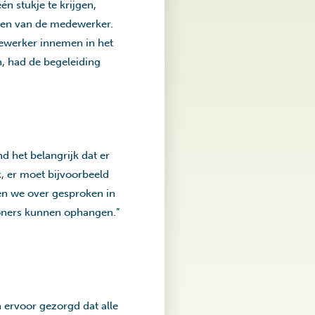
n stukje te krijgen,
even van de medewerker.
ewerker innemen in het
n, had de begeleiding
d het belangrijk dat er
k, er moet bijvoorbeeld
en we over gesproken in
oners kunnen ophangen.”
n ervoor gezorgd dat alle