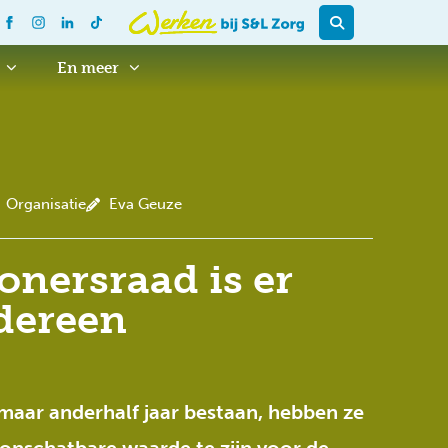
En meer
Organisatie
Eva Geuze
nersraad is er
dereen
aar anderhalf jaar bestaan, hebben ze