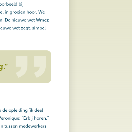
oorbeeld bij
el in groeien hoor. We
r in. De nieuwe wet Wmcz
ieuwe wet zegt, simpel
.”
de opleiding ‘ik deel
eronique: “Erbij horen.”
aan tussen medewerkers