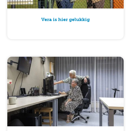
Vera is hier gelukkig