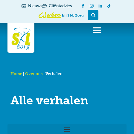
de
Nieuws
Cliëntadvies
inhoud
Home
|
Over ons
|
Verhalen
Alle verhalen