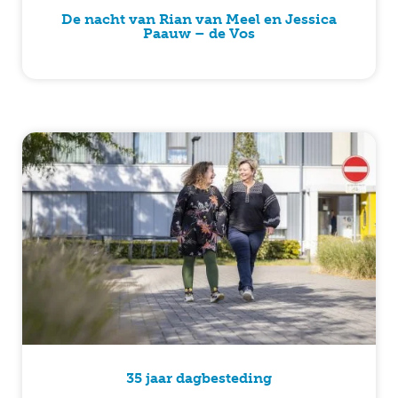
De nacht van Rian van Meel en Jessica
Paauw – de Vos
35 jaar dagbesteding