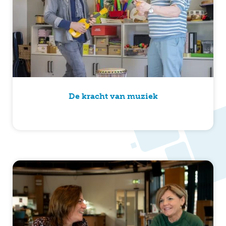
De kracht van muziek