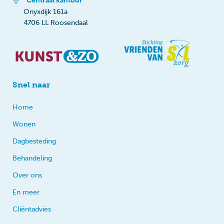
Centraal kantoor
Onyxdijk 161a
4706 LL Roosendaal
Snel naar
Home
Wonen
Dagbesteding
Behandeling
Over ons
En meer
Cliëntadvies