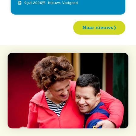
9 juli 2026
Nieuws
,
Vastgoed
Naar nieuws