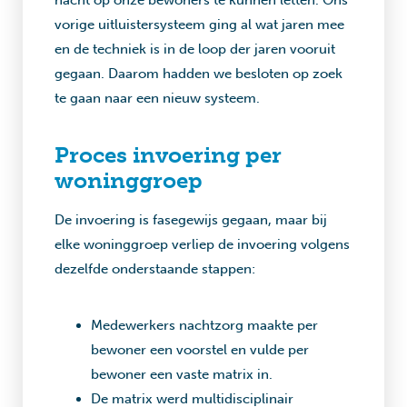
nacht op onze bewoners te kunnen letten. Ons
vorige uitluistersysteem ging al wat jaren mee
en de techniek is in de loop der jaren vooruit
gegaan. Daarom hadden we besloten op zoek
te gaan naar een nieuw systeem.
Proces invoering per
woninggroep
De invoering is fasegewijs gegaan, maar bij
elke woninggroep verliep de invoering volgens
dezelfde onderstaande stappen:
Medewerkers nachtzorg maakte per
bewoner een voorstel en vulde per
bewoner een vaste matrix in.
De matrix werd multidisciplinair