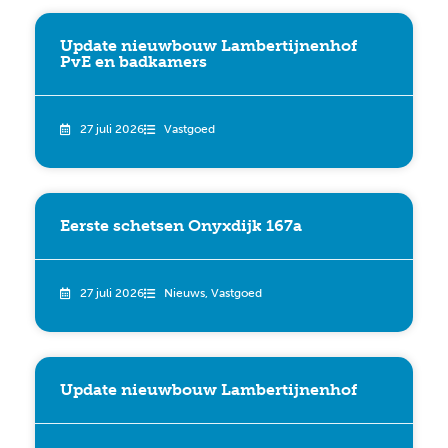
Update nieuwbouw Lambertijnenhof
PvE en badkamers
27 juli 2026
Vastgoed
Eerste schetsen Onyxdijk 167a
27 juli 2026
Nieuws
,
Vastgoed
Update nieuwbouw Lambertijnenhof