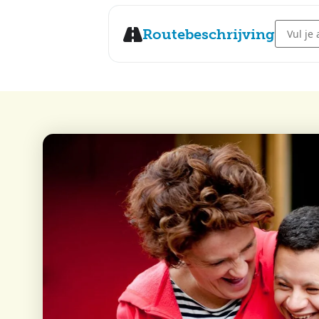
Address 
Routebeschrijving