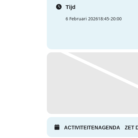
Tijd
6 Februari 2026
18:45
-
20:00
ACTIVITEITENAGENDA
ZET 