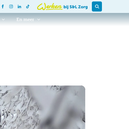
En meer