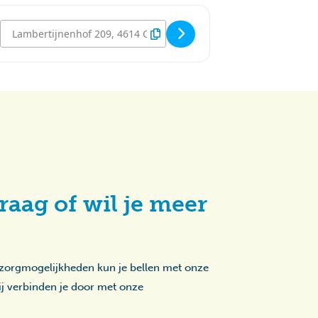
Destination Address - Kom Tot Rust Moment [dW65EFSYI]
raag of wil je meer
 zorgmogelijkheden kun je bellen met onze
zij verbinden je door met onze