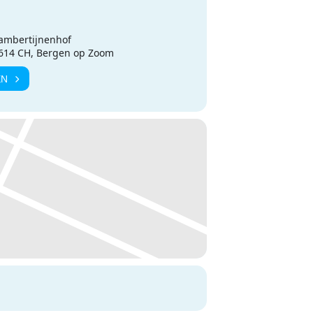
ambertijnenhof
4614 CH, Bergen op Zoom
EN