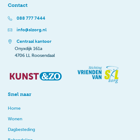
Contact
088 777 7444
info@slzorg.nl
Centraal kantoor
Onyxdijk 161a
4706 LL Roosendaal
Snel naar
Home
Wonen
Dagbesteding