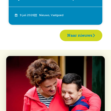
9 juli 2026
Nieuws
,
Vastgoed
Naar nieuws