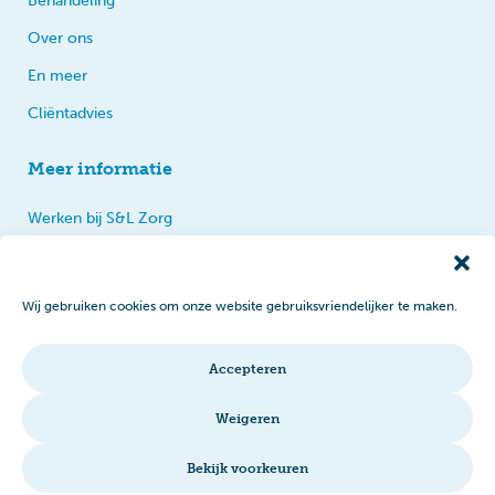
Behandeling
Over ons
En meer
Cliëntadvies
Meer informatie
Werken bij S&L Zorg
Privacy
Praten, tips en klachten
Wij gebruiken cookies om onze website gebruiksvriendelijker te maken.
Disclaimer
Cookiebeleid
Accepteren
Intranet
Weigeren
Bekijk voorkeuren