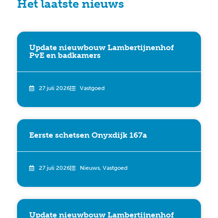
Het laatste nieuws
Update nieuwbouw Lambertijnenhof
PvE en badkamers
27 juli 2026
Vastgoed
Eerste schetsen Onyxdijk 167a
27 juli 2026
Nieuws
,
Vastgoed
Update nieuwbouw Lambertijnenhof