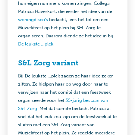
hun eigen nummers komen zingen. Collega
Patricia Haverkort, die eerder het idee van de
woningdisco’s
bedacht, leek het tof om een
Muziekfeest op het plein bij S&L Zorg te
organiseren. Daarom diende ze het idee in bij
De leukste …plek
.
S&L Zorg variant
Bij De leukste …plek zagen ze haar idee zeker
zitten. Ze hielpen haar op weg door haar te
verwijzen naar het comité dat een feestweek
organiseerde voor het
35-jarig bestaan van
S&L Zorg
. Met dat comité bedacht Patricia al
snel dat het leuk zou zijn om de feestweek af te
sluiten met een S&L Zorg variant van
Muziekfeest op het plein. Ze regelde meerdere