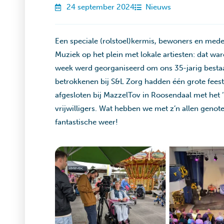
24 september 2024
Nieuws
Een speciale (rolstoel)kermis, bewoners en med
Muziek op het plein met lokale artiesten: dat war
week werd georganiseerd om ons 35-jarig besta
betrokkenen bij S&L Zorg hadden één grote fee
afgesloten bij MazzelTov in Roosendaal met het 
vrijwilligers. Wat hebben we met z’n allen genote
fantastische weer!