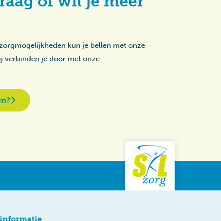
raag of wil je meer
 zorgmogelijkheden kun je bellen met onze
zij verbinden je door met onze
en?
informatie