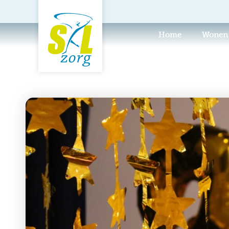
Home
Wonen