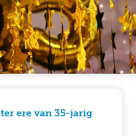
er ere van 35-jarig