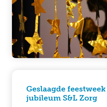
Geslaagde feestweek t
jubileum S&L Zorg