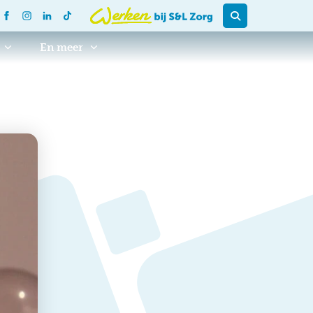
En meer