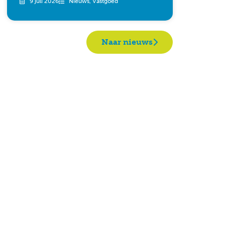
9 juli 2026
Nieuws
,
Vastgoed
Naar nieuws