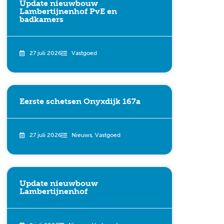
Update nieuwbouw
Lambertijnenhof PvE en
badkamers
27 juli 2026
Vastgoed
Eerste schetsen Onyxdijk 167a
27 juli 2026
Nieuws
,
Vastgoed
Update nieuwbouw
Lambertijnenhof