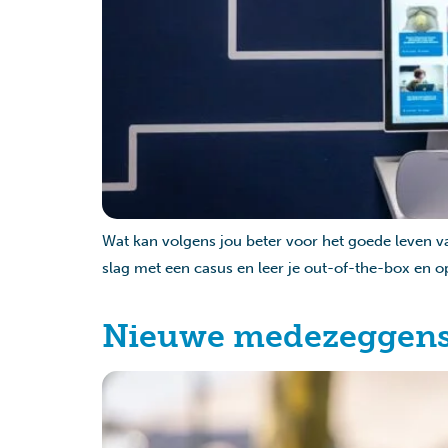
Wat kan volgens jou beter voor het goede leven v
slag met een casus en leer je out-of-the-box en o
Nieuwe medezeggensc