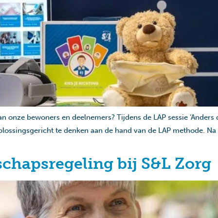
an onze bewoners en deelnemers? Tijdens de LAP sessie ‘Anders 
plossingsgericht te denken aan de hand van de LAP methode. Na d
hapsregeling bij S&L Zorg