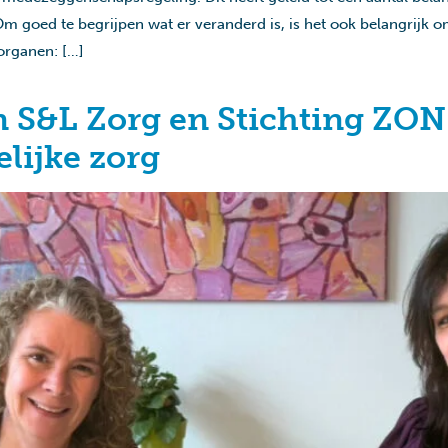
oed te begrijpen wat er veranderd is, is het ook belangrijk om
rganen: […]
S&L Zorg en Stichting ZON 
lijke zorg