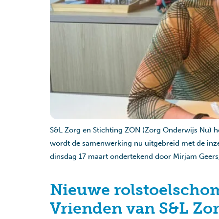
S&L Zorg en Stichting ZON (Zorg Onderwijs Nu) h
wordt de samenwerking nu uitgebreid met de inze
dinsdag 17 maart ondertekend door Mirjam Geers,
Nieuwe rolstoelscho
Vrienden van S&L Zo