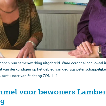
ebben hun samenwerking uitgebreid. Waar eerder al een lokaal 
t van deskundigen op het gebied van gedragswetenschappelijke z
 bestuurder van Stichting ZON, […]
mmel voor bewoners Lambert
rg