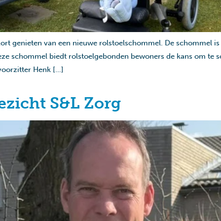
ort genieten van een nieuwe rolstoelschommel. De schommel is 
Deze schommel biedt rolstoelgebonden bewoners de kans om te s
voorzitter Henk […]
ezicht S&L Zorg