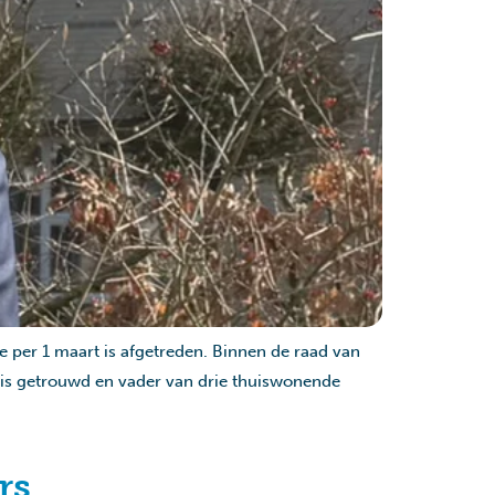
e per 1 maart is afgetreden. Binnen de raad van
d, is getrouwd en vader van drie thuiswonende
rs