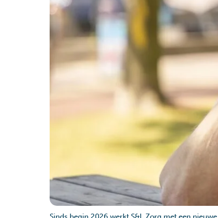
Sinds begin 2026 werkt S&L Zorg met een nieuwe m