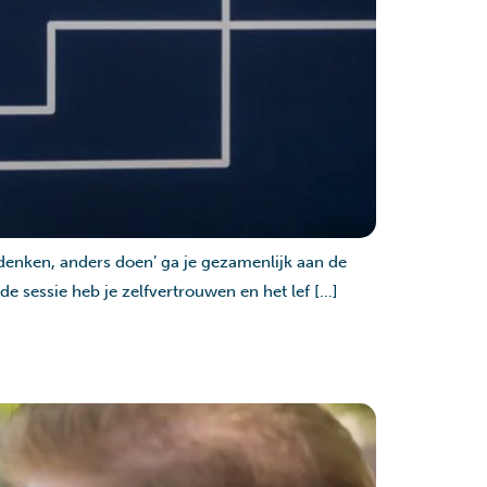
denken, anders doen’ ga je gezamenlijk aan de
e sessie heb je zelfvertrouwen en het lef […]