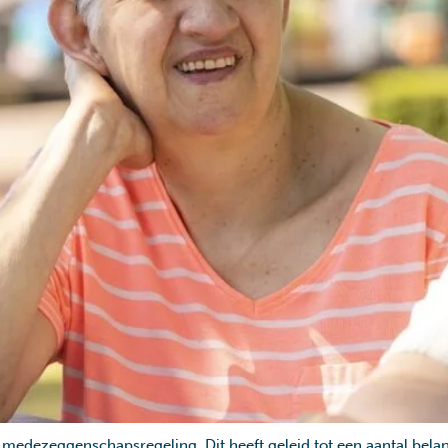
edezeggenschapsregeling. Dit heeft geleid tot een aantal belan