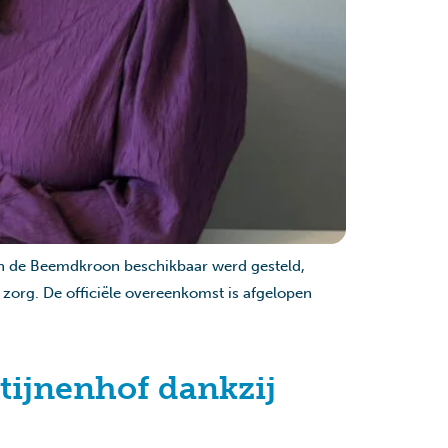
in de Beemdkroon beschikbaar werd gesteld,
org. De officiële overeenkomst is afgelopen
ijnenhof dankzij