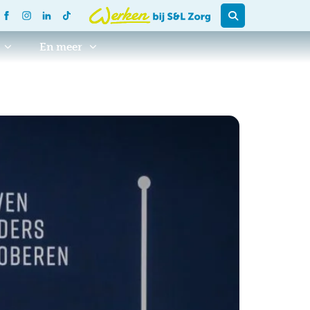
En meer