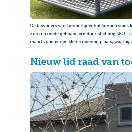
De bewoners van Lambertijnenhof kunnen sinds k
Zorg en mede gefinancierd door Stichting SFO. 
maart vond er een kleine opening plaats, waarbij 
Nieuw lid raad van to