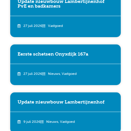
Update nieuwbouw Lambertijnenhof
PvE en badkamers
27 juli 2026
Vastgoed
Eerste schetsen Onyxdijk 167a
27 juli 2026
Nieuws
,
Vastgoed
Update nieuwbouw Lambertijnenhof
9 juli 2026
Nieuws
,
Vastgoed