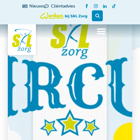
Nieuws
Cliëntadvies