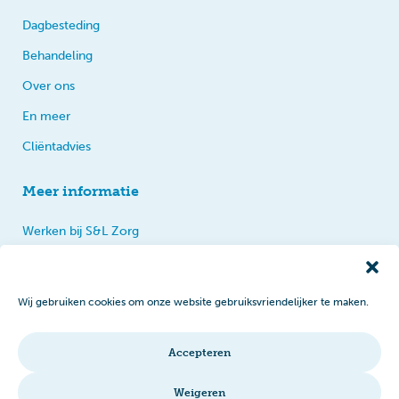
Dagbesteding
Behandeling
Over ons
En meer
Cliëntadvies
Meer informatie
Werken bij S&L Zorg
Privacy
Praten, tips en klachten
Wij gebruiken cookies om onze website gebruiksvriendelijker te maken.
Disclaimer
Cookiebeleid
Accepteren
Intranet
Weigeren