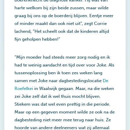
boerenknecht de diagnose kanker. Hij was van
harte welkom bij zijn beide zussen, maar wilde
graag bij ons op de boerderij blijven. Eentje meer
of minder maakt dan ook niet uit”, zegt Corrie
lachend, “Het scheelt ook dat de kinderen altijd
fijn geholpen hebben!”
“Mijn moeder had steeds meer zorg nodig en ik
had te weinig aandacht en tijd over voor Joke. Als
tussenoplossing ben ik toen zes weken lang
samen met Joke naar dagbestedingslocatie
De
Roefelkei
in Waalwijk gegaan. Maar, na die weken
zei Joke zelf dat ik wel thuis mocht blijven.
Stiekem was dat wel even prettig in die periode.
Maar op een gegeven moment wilde ze ook na de
dagbesteding niet meer mee terug naar huis. Ze
hoorde van andere deelnemers wat zij allemaal