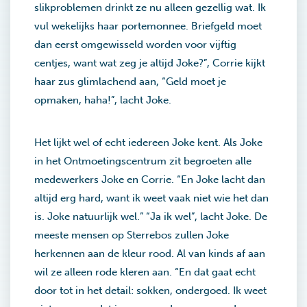
slikproblemen drinkt ze nu alleen gezellig wat. Ik
vul wekelijks haar portemonnee. Briefgeld moet
dan eerst omgewisseld worden voor vijftig
centjes, want wat zeg je altijd Joke?”, Corrie kijkt
haar zus glimlachend aan, “Geld moet je
opmaken, haha!”, lacht Joke.
Het lijkt wel of echt iedereen Joke kent. Als Joke
in het Ontmoetingscentrum zit begroeten alle
medewerkers Joke en Corrie. “En Joke lacht dan
altijd erg hard, want ik weet vaak niet wie het dan
is. Joke natuurlijk wel.” “Ja ik wel”, lacht Joke. De
meeste mensen op Sterrebos zullen Joke
herkennen aan de kleur rood. Al van kinds af aan
wil ze alleen rode kleren aan. “En dat gaat echt
door tot in het detail: sokken, ondergoed. Ik weet