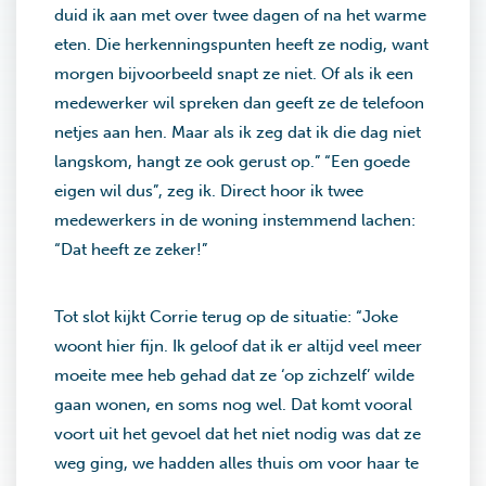
duid ik aan met over twee dagen of na het warme
eten. Die herkenningspunten heeft ze nodig, want
morgen bijvoorbeeld snapt ze niet. Of als ik een
medewerker wil spreken dan geeft ze de telefoon
netjes aan hen. Maar als ik zeg dat ik die dag niet
langskom, hangt ze ook gerust op.” “Een goede
eigen wil dus”, zeg ik. Direct hoor ik twee
medewerkers in de woning instemmend lachen:
“Dat heeft ze zeker!”
Tot slot kijkt Corrie terug op de situatie: “Joke
woont hier fijn. Ik geloof dat ik er altijd veel meer
moeite mee heb gehad dat ze ‘op zichzelf’ wilde
gaan wonen, en soms nog wel. Dat komt vooral
voort uit het gevoel dat het niet nodig was dat ze
weg ging, we hadden alles thuis om voor haar te