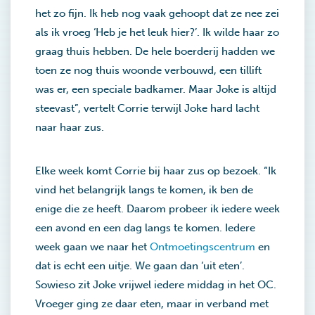
het zo fijn. Ik heb nog vaak gehoopt dat ze nee zei
als ik vroeg ‘Heb je het leuk hier?’. Ik wilde haar zo
graag thuis hebben. De hele boerderij hadden we
toen ze nog thuis woonde verbouwd, een tillift
was er, een speciale badkamer. Maar Joke is altijd
steevast”, vertelt Corrie terwijl Joke hard lacht
naar haar zus.
Elke week komt Corrie bij haar zus op bezoek. “Ik
vind het belangrijk langs te komen, ik ben de
enige die ze heeft. Daarom probeer ik iedere week
een avond en een dag langs te komen. Iedere
week gaan we naar het
Ontmoetingscentrum
en
dat is echt een uitje. We gaan dan ‘uit eten’.
Sowieso zit Joke vrijwel iedere middag in het OC.
Vroeger ging ze daar eten, maar in verband met