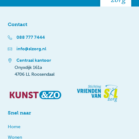
Contact
088 777 7444
info@slzorg.nl
Centraal kantoor
Onyxdijk 161a
4706 LL Roosendaal
Snel naar
Home
Wonen