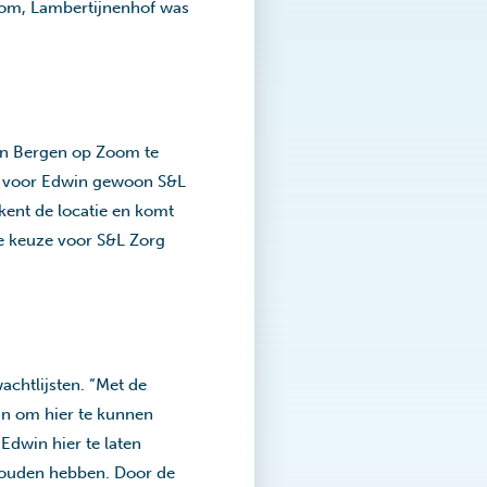
oom, Lambertijnenhof was
 in Bergen op Zoom te
t is voor Edwin gewoon S&L
kent de locatie en komt
De keuze voor S&L Zorg
achtlijsten. “Met de
in om hier te kunnen
Edwin hier te laten
zouden hebben. Door de