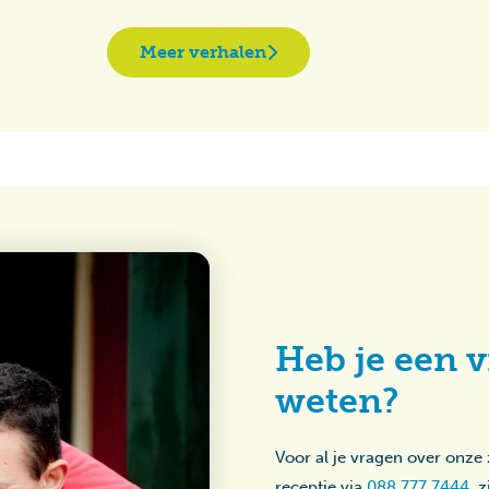
Meer verhalen
Heb je een v
weten?
Voor al je vragen over onze
receptie via
088 777 7444
, 