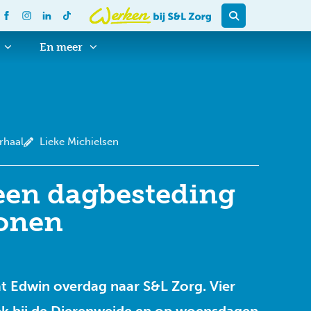
En meer
rhaal
Lieke Michielsen
een dagbesteding
onen
at Edwin overdag naar S&L Zorg. Vier