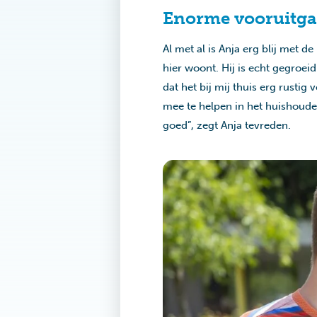
Enorme vooruitg
Al met al is Anja erg blij met 
hier woont. Hij is echt gegroeid
dat het bij mij thuis erg rusti
mee te helpen in het huishouden
goed”, zegt Anja tevreden.