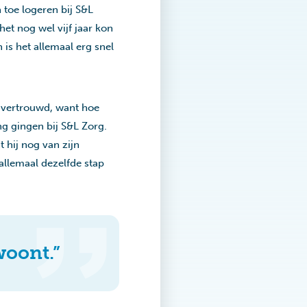
 toe logeren bij S&L
het nog wel vijf jaar kon
 is het allemaal erg snel
l vertrouwd, want hoe
ng gingen bij S&L Zorg.
 hij nog van zijn
allemaal dezelfde stap
woont.”