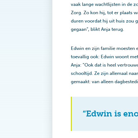
vaak lange wachtlijsten in de 
Zorg. Zo kon hij, tot er plaats 
duren voordat hij uit huis zou g
gegaan”, blikt Anja terug.
Edwin en zijn familie moesten 
toevallig ook: Edwin woont met
Anja: “Ook dat is heel vertrouw
schooltijd. Ze zijn allemaal n
gemaakt: van alleen dagbestedi
“Edwin is eno