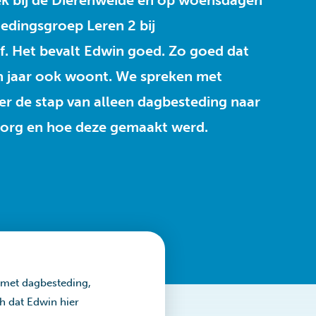
ek bij de Dierenweide en op woensdagen
edingsgroep Leren 2 bij
. Het bevalt Edwin goed. Zo goed dat
een jaar ook woont. We spreken met
r de stap van alleen dagbesteding naar
Zorg en hoe deze gemaakt werd.
n met dagbesteding,
h dat Edwin hier