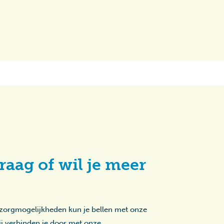
raag of wil je meer
 zorgmogelijkheden kun je bellen met onze
zij verbinden je door met onze