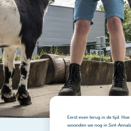
Eerst even terug in de tijd. H
woonden we nog in Sint-Annalan