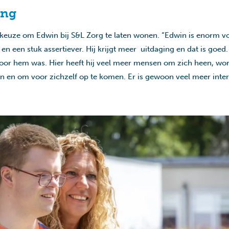
ang
de keuze om Edwin bij S&L Zorg te laten wonen. “Edwin is enorm v
 en een stuk assertiever. Hij krijgt meer uitdaging en dat is goed
g voor hem was. Hier heeft hij veel meer mensen om zich heen, wo
 en om voor zichzelf op te komen. Er is gewoon veel meer interac