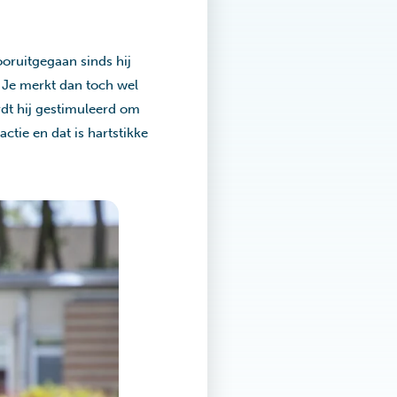
ooruitgegaan sinds hij
. Je merkt dan toch wel
rdt hij gestimuleerd om
tie en dat is hartstikke