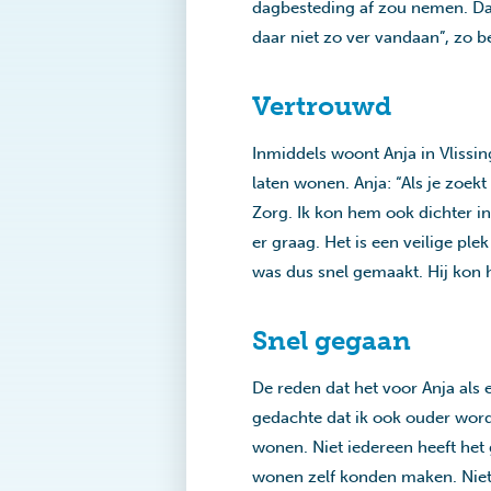
dagbesteding af zou nemen. Da
daar niet zo ver vandaan”, zo b
Vertrouwd
Inmiddels woont Anja in Vlissi
laten wonen. Anja: “Als je zoekt
Zorg. Ik kon hem ook dichter in
er graag. Het is een veilige pl
was dus snel gemaakt. Hij kon h
Snel gegaan
De reden dat het voor Anja als
gedachte dat ik ook ouder wor
wonen. Niet iedereen heeft het
wonen zelf konden maken. Nie