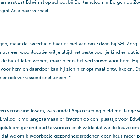
arnaast zat Edwin al op school bij De Kameleon in Bergen op Z
egint Anja haar verhaal.
ngen, maar dat weerhield haar er niet van om Edwin bij S&L Zorg
 naar een woonlocatie, wil je altijd het beste voor je kind en da
 de buurt laten wonen, maar hier is het vertrouwd voor hem. Hij 
ek voor hem en daardoor kan hij zich hier optimaal ontwikkelen. 
ier ook verrassend snel terecht.”
 een verrassing kwam, was omdat Anja rekening hield met lange w
d, wilde ik me langzaamaan oriënteren op een plaatsje voor Edw
 geluk om gezond oud te worden en ik wilde dat we de keuze om 
t dat we om bijvoorbeeld gezondheidsredenen geen keus meer 