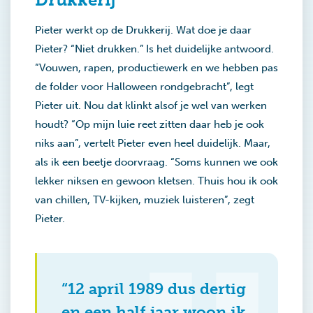
Pieter werkt op de Drukkerij. Wat doe je daar
Pieter? “Niet drukken.” Is het duidelijke antwoord.
“Vouwen, rapen, productiewerk en we hebben pas
de folder voor Halloween rondgebracht”, legt
Pieter uit. Nou dat klinkt alsof je wel van werken
houdt? “Op mijn luie reet zitten daar heb je ook
niks aan”, vertelt Pieter even heel duidelijk. Maar,
als ik een beetje doorvraag. “Soms kunnen we ook
lekker niksen en gewoon kletsen. Thuis hou ik ook
van chillen, TV-kijken, muziek luisteren”, zegt
Pieter.
“12 april 1989 dus dertig
en een half jaar woon ik