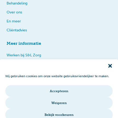
Behandeling
Over ons
En meer
Cliëntadvies
Meer informatie
Werken bij S&L Zorg
Privacy
Praten, tips en klachten
Wij gebruiken cookies om onze website gebruiksvriendelijker te maken.
Disclaimer
Cookiebeleid
Accepteren
Intranet
Weigeren
Bekijk voorkeuren