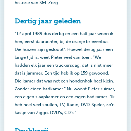
historie van S&L Zorg.
Dertig jaar geleden
“12 april 1989 dus dertig en een half jaar woon ik
hier, eerst daarachter, bij de oranje brievenbus.
Die huizen zijn gesloopt”. Hoewel dertig jaar een
lange tijd is, weet Pieter veel van toen. “We
hadden elk jaar een truckersdag, dat is niet meer
dat is jammer. Een tijd heb ik op 159 gewoond.
Die kamer dat was net een hondenhok heel klein.
Zonder eigen badkamer.” Nu woont Pieter ruimer,
een eigen slaapkamer en een eigen badkamer. “Ik
heb heel veel spullen, TV, Radio, DVD-Speler, zo’n
kastje van Ziggo, DVD’s, CD’s.”
Drukkerij