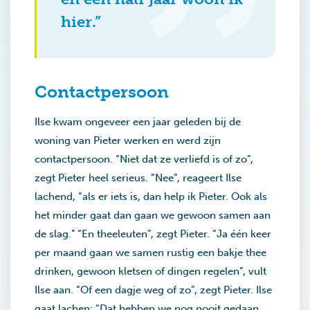
hier.”
Contactpersoon
Ilse kwam ongeveer een jaar geleden bij de
woning van Pieter werken en werd zijn
contactpersoon. “Niet dat ze verliefd is of zo”,
zegt Pieter heel serieus. “Nee”, reageert Ilse
lachend, “als er iets is, dan help ik Pieter. Ook als
het minder gaat dan gaan we gewoon samen aan
de slag.” “En theeleuten”, zegt Pieter. “Ja één keer
per maand gaan we samen rustig een bakje thee
drinken, gewoon kletsen of dingen regelen”, vult
Ilse aan. “Of een dagje weg of zo”, zegt Pieter. Ilse
gaat lachen: “Dat hebben we nog nooit gedaan