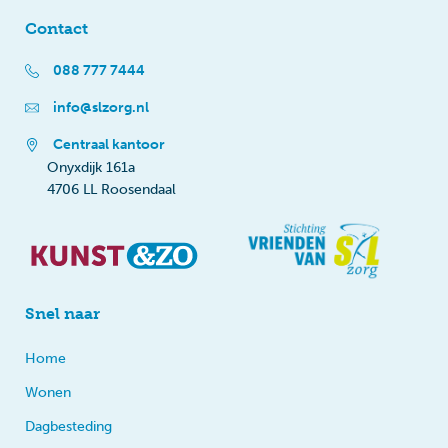
Contact
088 777 7444
info@slzorg.nl
Centraal kantoor
Onyxdijk 161a
4706 LL Roosendaal
Snel naar
Home
Wonen
Dagbesteding