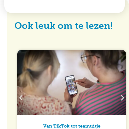
Ook leuk om te lezen!
Van TikTok tot teamuitje