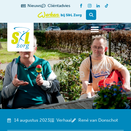
de
Nieuws
Cliëntadvies
inhoud
14 augustus 2023
Verhaal
René van Donschot