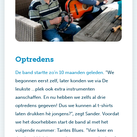
Optredens
De band startte zo’n 10 maanden geleden
. “We
begonnen eerst zelf, later konden we via De
leukste …plek ook extra instrumenten
aanschaffen. En nu hebben we zelfs al drie
optredens gegeven! Dus we kunnen al t-shirts
laten drukken hè jongens?”, zegt Sander. Voordat
we het doorhebben start de band al met het
volgende nummer: Tantes Blues. “Vier keer en