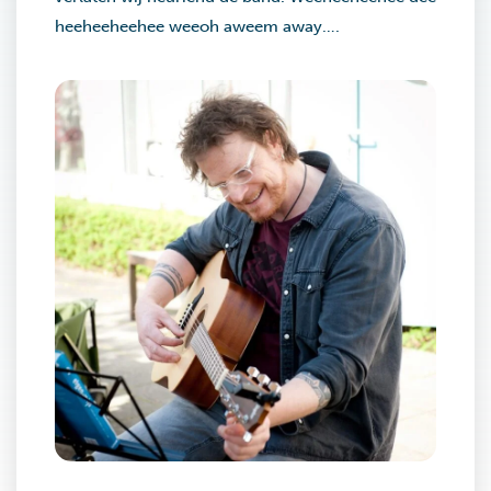
heeheeheehee weeoh aweem away….