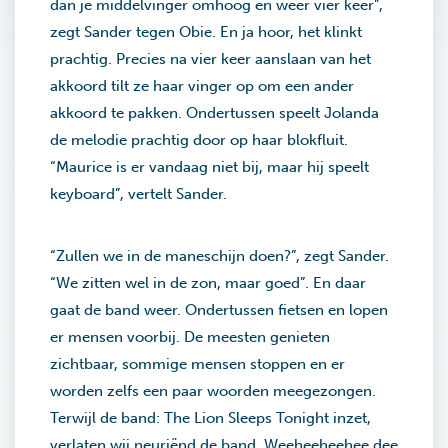
dan je middelvinger omhoog en weer vier keer”,
zegt Sander tegen Obie. En ja hoor, het klinkt
prachtig. Precies na vier keer aanslaan van het
akkoord tilt ze haar vinger op om een ander
akkoord te pakken. Ondertussen speelt Jolanda
de melodie prachtig door op haar blokfluit.
“Maurice is er vandaag niet bij, maar hij speelt
keyboard”, vertelt Sander.
“Zullen we in de maneschijn doen?”, zegt Sander.
“We zitten wel in de zon, maar goed”. En daar
gaat de band weer. Ondertussen fietsen en lopen
er mensen voorbij. De meesten genieten
zichtbaar, sommige mensen stoppen en er
worden zelfs een paar woorden meegezongen.
Terwijl de band: The Lion Sleeps Tonight inzet,
verlaten wij neuriënd de band. Weeheeheehee dee