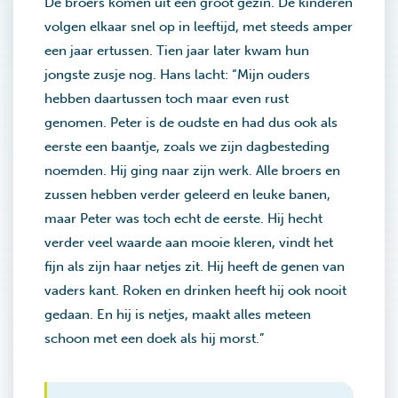
De broers komen uit een groot gezin. De kinderen
volgen elkaar snel op in leeftijd, met steeds amper
een jaar ertussen. Tien jaar later kwam hun
jongste zusje nog. Hans lacht: “Mijn ouders
hebben daartussen toch maar even rust
genomen. Peter is de oudste en had dus ook als
eerste een baantje, zoals we zijn dagbesteding
noemden. Hij ging naar zijn werk. Alle broers en
zussen hebben verder geleerd en leuke banen,
maar Peter was toch echt de eerste. Hij hecht
verder veel waarde aan mooie kleren, vindt het
fijn als zijn haar netjes zit. Hij heeft de genen van
vaders kant. Roken en drinken heeft hij ook nooit
gedaan. En hij is netjes, maakt alles meteen
schoon met een doek als hij morst.”