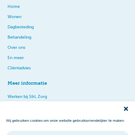
Home
Wonen
Dagbesteding
Behandeling
Over ons
En meer
Cliëntadvies
Meer informatie
Werken bij S&L Zorg
Privacy
Praten, tips en klachten
Wij gebruiken cookies om onze website gebruiksvriendelijker te maken.
Disclaimer