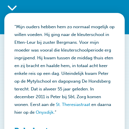
“Mijn ouders hebben hem zo normaal mogelijk op
willen voeden. Hij ging naar de kleuterschool in
Etten-Leur bij zuster Bergmans. Voor mijn
moeder was vooral die kleuterschoolperiode erg
ingrijpend. Hij kwam tussen de middag thuis eten
en zij bracht en haalde hem, in totaal acht keer
enkele reis op een dag. Uiteindelijk kwam Peter
op de Mytylschool en dagopvang De Hondsberg
terecht. Dat is alweer 55 jaar geleden. In
december 2011 is Peter bij S&L Zorg komen
wonen. Eerst aan de
St. Theresiastraat
en daarna
hier op de
Onyxdijk
.”