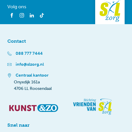
Volg ons
Contact
088 777 7444
info@slzorg.nl
Centraal kantoor
Onyxdijk 161a
4706 LL Roosendaal
Snel naar