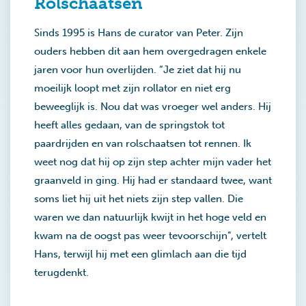
Rolschaatsen
Sinds 1995 is Hans de curator van Peter. Zijn
ouders hebben dit aan hem overgedragen enkele
jaren voor hun overlijden. “Je ziet dat hij nu
moeilijk loopt met zijn rollator en niet erg
beweeglijk is. Nou dat was vroeger wel anders. Hij
heeft alles gedaan, van de springstok tot
paardrijden en van rolschaatsen tot rennen. Ik
weet nog dat hij op zijn step achter mijn vader het
graanveld in ging. Hij had er standaard twee, want
soms liet hij uit het niets zijn step vallen. Die
waren we dan natuurlijk kwijt in het hoge veld en
kwam na de oogst pas weer tevoorschijn”, vertelt
Hans, terwijl hij met een glimlach aan die tijd
terugdenkt.