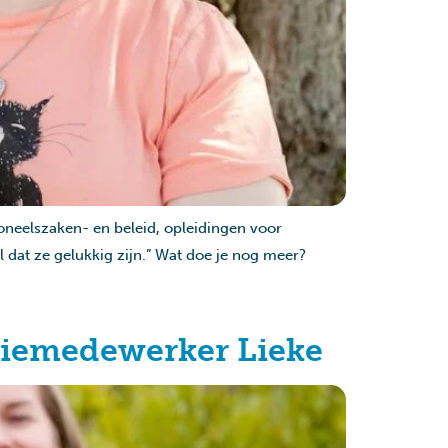
soneelszaken- en beleid, opleidingen voor
dat ze gelukkig zijn.” Wat doe je nog meer?
tiemedewerker Lieke