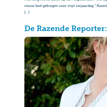
nieuw bed gekregen voor mijn verjaardag.” Razend
[…]
De Razende Reporter