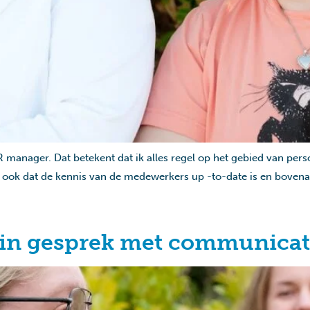
R manager. Dat betekent dat ik alles regel op het gebied van per
ook dat de kennis van de medewerkers up -to-date is en bovenal 
 in gesprek met communica