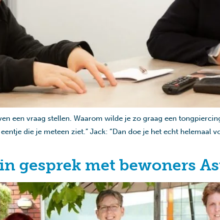
even een vraag stellen. Waarom wilde je zo graag een tongpierci
 eentje die je meteen ziet.” Jack: “Dan doe je het echt helemaal v
in gesprek met bewoners As