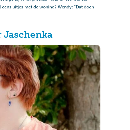
el eens uitjes met de woning? Wendy: “Dat doen
r Jaschenka