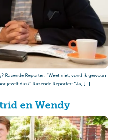
ng? Razende Reporter: “Weet niet, vond ik gewoon
oor jezelf dus?” Razende Reporter: “Ja, […]
trid en Wendy