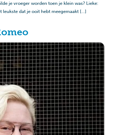
ilde je vroeger worden toen je klein was? Lieke:
et leukste dat je ooit hebt meegemaakt […]
 Romeo