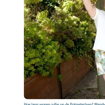
Hoe lang wonen jullie op de Potgieterlaan? Wendy: “