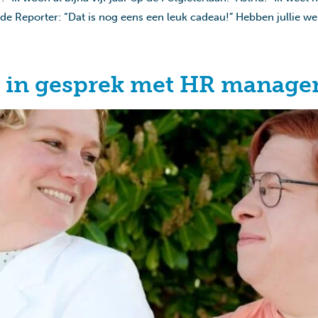
e Reporter: “Dat is nog eens een leuk cadeau!” Hebben jullie w
: in gesprek met HR manage