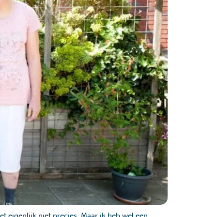
et eigenlijk niet precies. Maar ik heb wel een