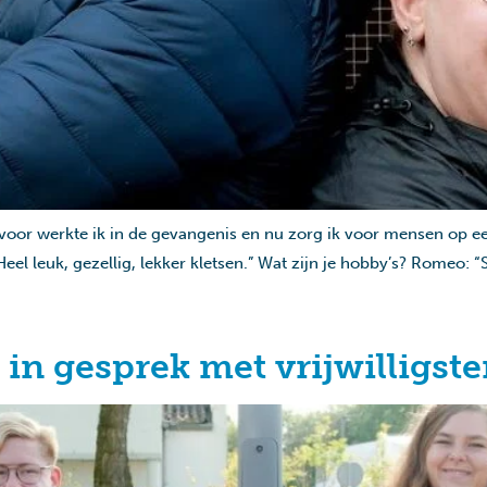
r werkte ik in de gevangenis en nu zorg ik voor mensen op een 
el leuk, gezellig, lekker kletsen.” Wat zijn je hobby’s? Romeo: “S
in gesprek met vrijwilligst