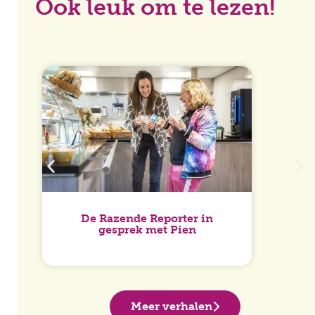
Ook leuk om te lezen!
D
De Razende Reporter in
gesprek met Pien
Meer verhalen