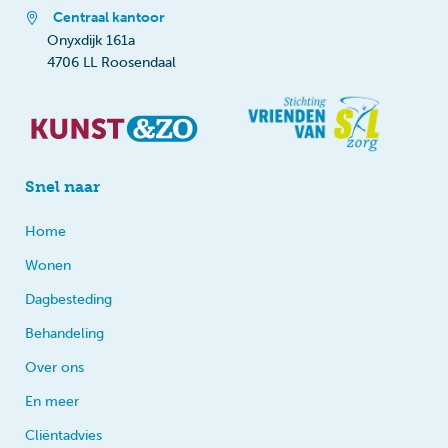
Centraal kantoor
Onyxdijk 161a
4706 LL Roosendaal
Snel naar
Home
Wonen
Dagbesteding
Behandeling
Over ons
En meer
Cliëntadvies