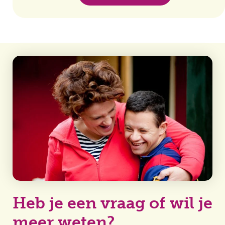
Heb je een vraag of wil je
meer weten?