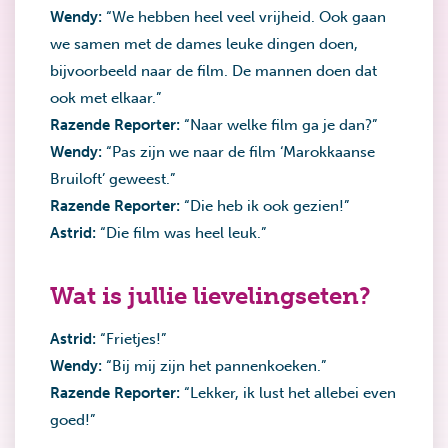
Wendy:
“We hebben heel veel vrijheid. Ook gaan
we samen met de dames leuke dingen doen,
bijvoorbeeld naar de film. De mannen doen dat
ook met elkaar.”
Razende Reporter:
“Naar welke film ga je dan?”
Wendy:
“Pas zijn we naar de film ‘Marokkaanse
Bruiloft’ geweest.”
Razende Reporter:
“Die heb ik ook gezien!”
Astrid:
“Die film was heel leuk.”
Wat is jullie lievelingseten?
Astrid:
“Frietjes!”
Wendy:
“Bij mij zijn het pannenkoeken.”
Razende Reporter:
“Lekker, ik lust het allebei even
goed!”