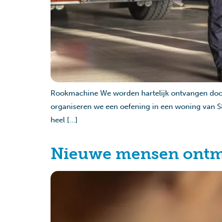
Rookmachine We worden hartelijk ontvangen door Bj
organiseren we een oefening in een woning van S&
heel […]
Nieuwe mensen ontm