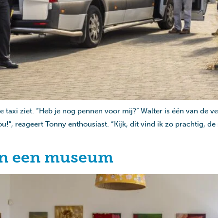
 de taxi ziet. “Heb je nog pennen voor mij?” Walter is één van de
u!”, reageert Tonny enthousiast. “Kijk, dit vind ik zo prachtig, d
 in een museum