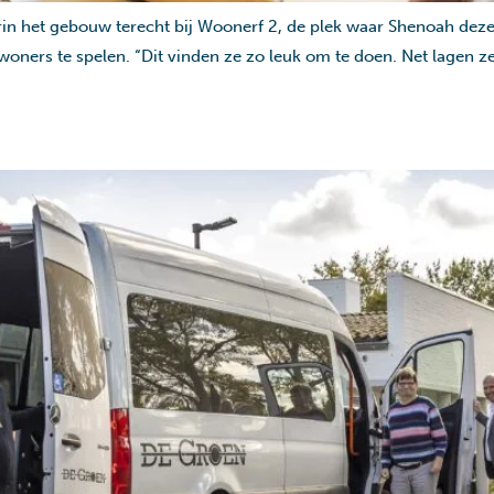
in het gebouw terecht bij Woonerf 2, de plek waar Shenoah deze 
oners te spelen. “Dit vinden ze zo leuk om te doen. Net lagen ze