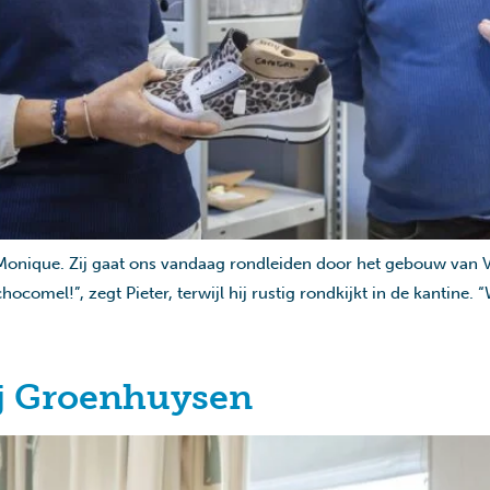
Monique. Zij gaat ons vandaag rondleiden door het gebouw van V
comel!”, zegt Pieter, terwijl hij rustig rondkijkt in de kantine. “
ij Groenhuysen