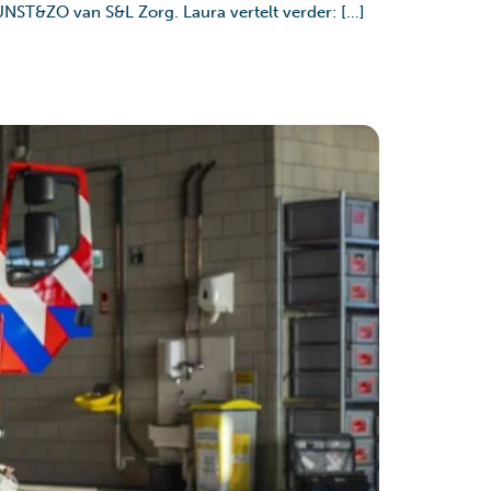
UNST&ZO van S&L Zorg. Laura vertelt verder: […]