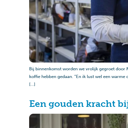
Bij binnenkomst worden we vrolijk gegroet door 
koffie hebben gedaan. “En ik lust wel een warme cho
[…]
Een gouden kracht b