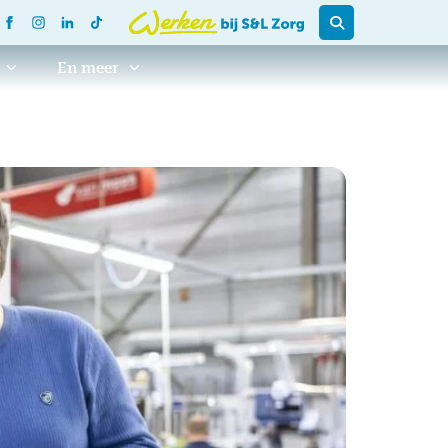
En meer