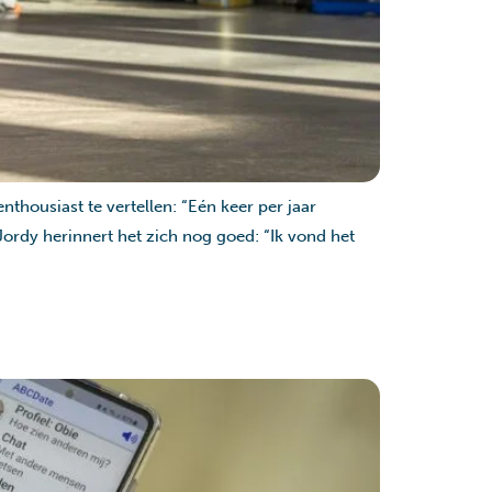
housiast te vertellen: “Eén keer per jaar
ordy herinnert het zich nog goed: “Ik vond het