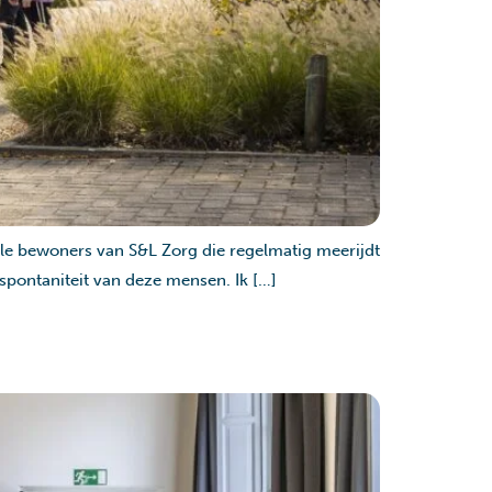
 vele bewoners van S&L Zorg die regelmatig meerijdt
e spontaniteit van deze mensen. Ik […]