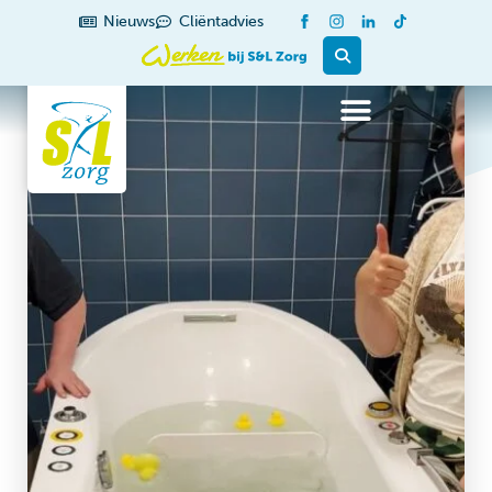
Nieuws
Cliëntadvies