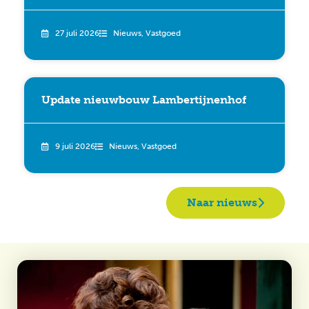
27 juli 2026
Nieuws
,
Vastgoed
Update nieuwbouw Lambertijnenhof
9 juli 2026
Nieuws
,
Vastgoed
Naar nieuws