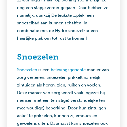
11 woningen, maar op woning 193 a-b zijn ze
nog een stapje verder gegaan. Daar hebben ze
namelijk, dankzij De leukste …plek, een
snoezelbad aan kunnen schaffen. In
combinatie met de Hydro snoezelkar een
heerlijke plek om tot rust te komen!
Snoezelen
Snoezelen
is een
belevingsgerichte
manier van
zorg verlenen. Snoezelen prikkelt namelijk
zintuigen als horen, zien, ruiken en voelen.
Deze manier van zorg wordt vaak ingezet bij
mensen met een (ernstige) verstandelijke (en
meervoudige) beperking. Door hun zintuigen
actief te prikkelen, kunnen zij emoties en
gevoelens uiten. Daarnaast kan snoezelen ook