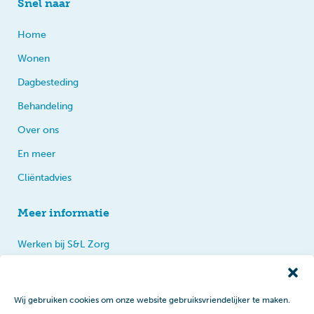
Snel naar
Home
Wonen
Dagbesteding
Behandeling
Over ons
En meer
Cliëntadvies
Meer informatie
Werken bij S&L Zorg
Privacy
Praten, tips en klachten
Wij gebruiken cookies om onze website gebruiksvriendelijker te maken.