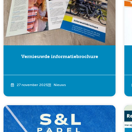
Vernieuwde informatiebrochure
27 november 2025
Nieuws