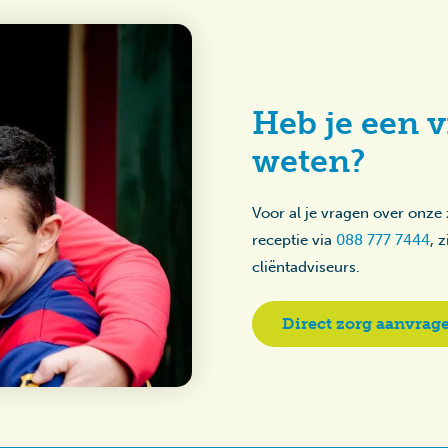
Heb je een v
weten?
Voor al je vragen over onze
receptie via
088 777 7444
, 
cliëntadviseurs.
Direct zorg aanvrag