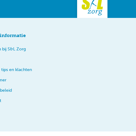
informatie
 bij S&L Zorg
 tips en klachten
imer
beleid
t