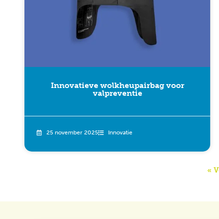
Innovatieve wolkheupairbag voor
valpreventie
25 november 2025
Innovatie
« V