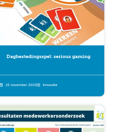
Dagbestedingsspel: serious gaming
25 november 2025
Innovatie