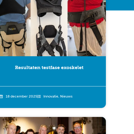
Resultaten testfase exoskelet
18 december 2025
Innovatie
,
Nieuws