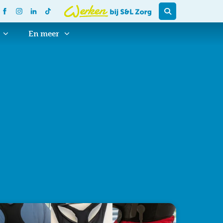
En meer