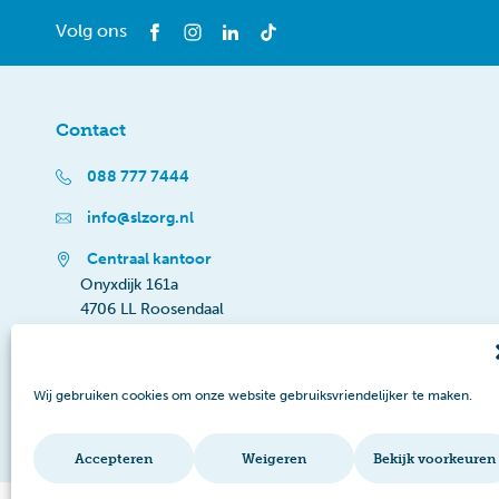
Volg ons
Contact
088 777 7444
info@slzorg.nl
Centraal kantoor
Onyxdijk 161a
4706 LL Roosendaal
Wij gebruiken cookies om onze website gebruiksvriendelijker te maken.
Accepteren
Weigeren
Bekijk voorkeuren