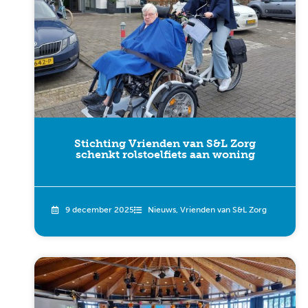
Stichting Vrienden van S&L Zorg
schenkt rolstoelfiets aan woning
9 december 2025
Nieuws
,
Vrienden van S&L Zorg