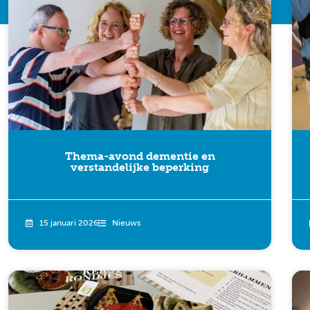
Thema-avond dementie en
verstandelijke beperking
15 januari 2026
Nieuws