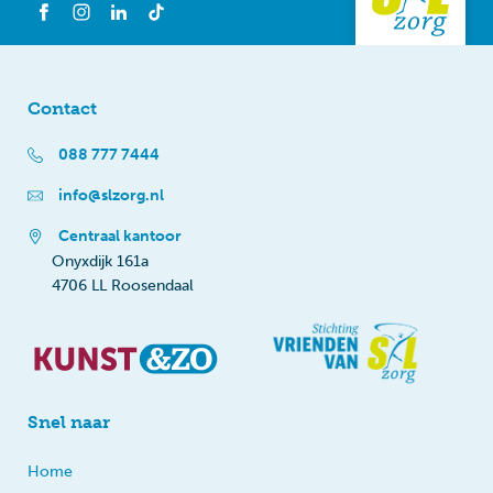
Contact
088 777 7444
info@slzorg.nl
Centraal kantoor
Onyxdijk 161a
4706 LL Roosendaal
Snel naar
Home