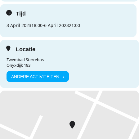
Tijd
3 April 2023
18:00
-
6 April 2023
21:00
Locatie
Zwembad Sterrebos
Onyxdijk 183
ANDERE ACTIVITEITEN