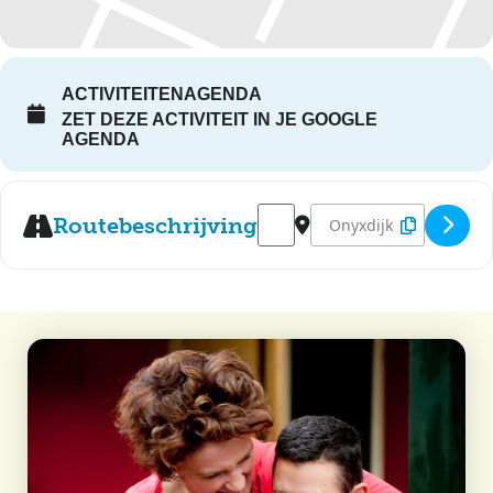
ACTIVITEITENAGENDA
ZET DEZE ACTIVITEIT IN JE GOOGLE
AGENDA
Address - Zwemvierdaagse Ste
Destination Address - Z
Routebeschrijving