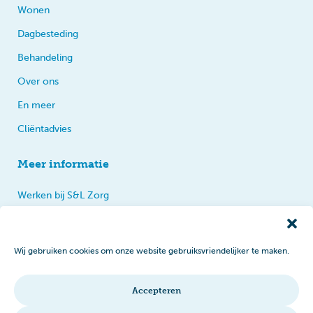
Wonen
Dagbesteding
Behandeling
Over ons
En meer
Cliëntadvies
Meer informatie
Werken bij S&L Zorg
Privacy
Praten, tips en klachten
Wij gebruiken cookies om onze website gebruiksvriendelijker te maken.
Disclaimer
Cookiebeleid
Accepteren