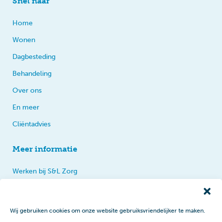
Snel naar
Home
Wonen
Dagbesteding
Behandeling
Over ons
En meer
Cliëntadvies
Meer informatie
Werken bij S&L Zorg
Privacy
Praten, tips en klachten
Wij gebruiken cookies om onze website gebruiksvriendelijker te maken.
Disclaimer