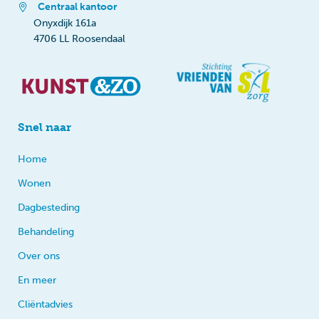
Centraal kantoor
Onyxdijk 161a
4706 LL Roosendaal
Snel naar
Home
Wonen
Dagbesteding
Behandeling
Over ons
En meer
Cliëntadvies