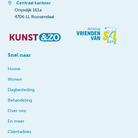
Centraal kantoor
Onyxdijk 161a
4706 LL Roosendaal
Snel naar
Home
Wonen
Dagbesteding
Behandeling
Over ons
En meer
Cliëntadvies