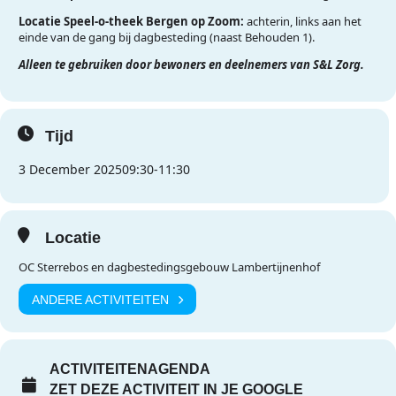
Locatie Speel-o-theek Bergen op Zoom:
achterin, links aan het
einde van de gang bij dagbesteding (naast Behouden 1).
Alleen te gebruiken door bewoners en deelnemers van S&L Zorg.
Tijd
3 December 2025
09:30
-
11:30
Locatie
OC Sterrebos en dagbestedingsgebouw Lambertijnenhof
ANDERE ACTIVITEITEN
ACTIVITEITENAGENDA
ZET DEZE ACTIVITEIT IN JE GOOGLE