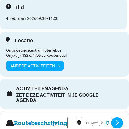
Tijd
4 Februari 2026
09:30
-
11:00
Locatie
Ontmoetingscentrum Sterrebos
Onyxdijk 183 c, 4706 LL Roosendaal
ANDERE ACTIVITEITEN
ACTIVITEITENAGENDA
ZET DEZE ACTIVITEIT IN JE GOOGLE
AGENDA
Address - Speel-o-theek Sterreb
Destination Address - S
Routebeschrijving