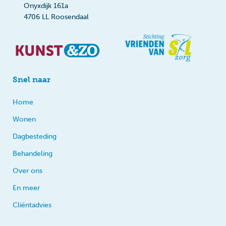
Onyxdijk 161a
4706 LL Roosendaal
Snel naar
Home
Wonen
Dagbesteding
Behandeling
Over ons
En meer
Cliëntadvies