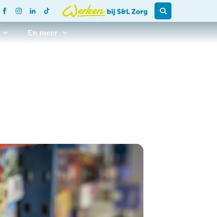
En meer