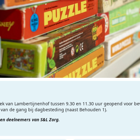
eek van Lambertijnenhof tussen 9.30 en 11.30 uur geopend voor b
e van de gang bij dagbesteding (naast Behouden 1).
 en deelnemers van S&L Zorg.