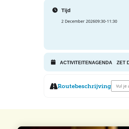
Tijd
2 December 2026
09:30
-
11:30
ACTIVITEITENAGENDA
ZET 
Address 
Routebeschrijving