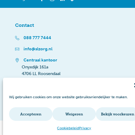
Contact
088 777 7444
info@slzorg.nl
Centraal kantoor
Onyxdijk 161a
4706 LL Roosendaal
Wij gebruiken cookies om onze website gebruiksvriendelijker te maken.
Accepteren
Weigeren
Bekijk voorkeuren
Cookiebeleid
Privacy