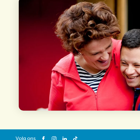
Volg ons