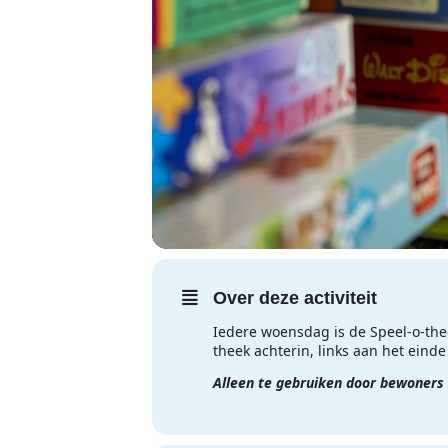
Over deze activiteit
Iedere woensdag is de Speel-o-th
theek achterin, links aan het eind
Alleen te gebruiken door bewoners